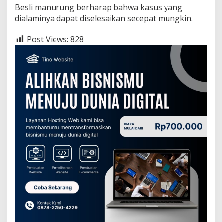
Besli manurung berharap bahwa kasus yang
dialaminya dapat diselesaikan secepat mungkin.
Post Views:
828