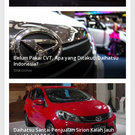
Belum Pakai CVT, Apa yang Ditakuti Daihatsu
Indonesia?
3508 Dilihat
Daihatsu Santai Penjualan Sirion Kalah Jauh