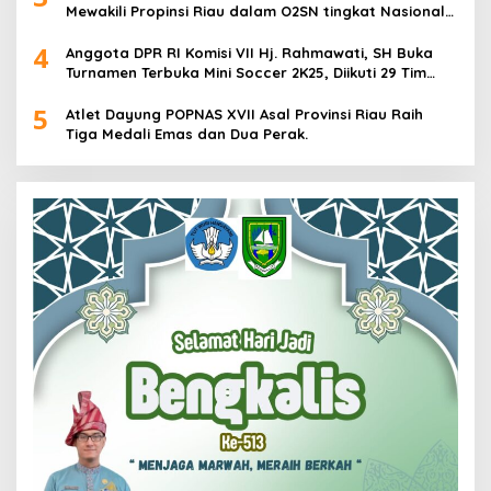
Mewakili Propinsi Riau dalam O2SN tingkat Nasional
2025 di Cabor Senam Putri
4
Anggota DPR RI Komisi VII Hj. Rahmawati, SH Buka
Turnamen Terbuka Mini Soccer 2K25, Diikuti 29 Tim
Pria dan Wanita di Kalimantan Utara
5
Atlet Dayung POPNAS XVII Asal Provinsi Riau Raih
Tiga Medali Emas dan Dua Perak.