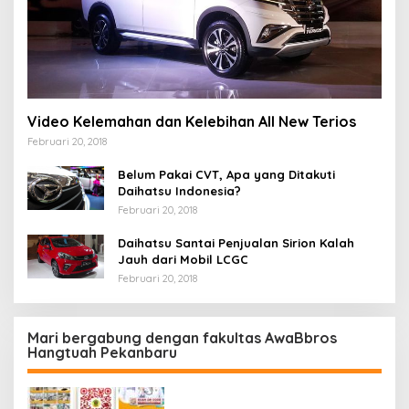
Video Kelemahan dan Kelebihan All New Terios
Februari 20, 2018
Belum Pakai CVT, Apa yang Ditakuti
Daihatsu Indonesia?
Februari 20, 2018
Daihatsu Santai Penjualan Sirion Kalah
Jauh dari Mobil LCGC
Februari 20, 2018
Mari bergabung dengan fakultas AwaBbros
Hangtuah Pekanbaru