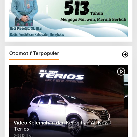
Otomotif Terpopuler
Video Kelemahan dan Kelebihan All New
Terios
5436 Dilihat