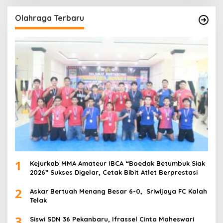
Olahraga Terbaru
1
Kejurkab MMA Amateur IBCA “Boedak Betumbuk Siak
2026” Sukses Digelar, Cetak Bibit Atlet Berprestasi
2
Askar Bertuah Menang Besar 6-0, Sriwijaya FC Kalah
Telak
3
Siswi SDN 36 Pekanbaru, Ifrassel Cinta Maheswari