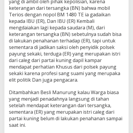
yang di ambil oleh pihak kepolisian, karena
keterangan dari tersangka (BN) bahwa mobil
Terios dengan nopol BM 1480 TE ia gadaikan
kepada IBU (ER), Dan IBU (ER) Kembali
mengdaiakan lagi kepada saudara (M), dari
keterangan tersangka (BN) sebetulnya sudah bisa
di lakukan penahanan terhadap (ER), tapi untuk
sementara di jadikan saksi oleh penyidik polsek
payung sekaki, terduga (ER) yang merupakan istri
dari caleg dari partai kuning dapil kampar
mendapat perhatian Khusus dari polsek payung
sekaki karena profesi sang suami yang merupaka
elit politik Dan juga pengacara.
Ditambahkan Besli Manurung kalau Warga biasa
yang menjadi penadahnya langsung di tahan
setelah mendapat keterangan dari tersangka,
sementara (ER) yang merupakan istri caleg dari
partai kuning belum di lakukan penahanan sampai
saat ini.