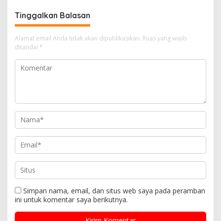
H. Prabowo Subianto
Tinggalkan Balasan
Alamat email Anda tidak akan dipublikasikan.
Ruas yang wajib
ditandai
*
Simpan nama, email, dan situs web saya pada peramban
ini untuk komentar saya berikutnya.