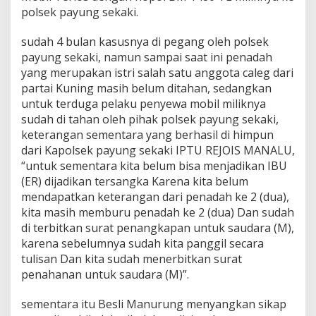
L
polsek payung sekaki.
I
T
sudah 4 bulan kasusnya di pegang oleh polsek
I
K
payung sekaki, namun sampai saat ini penadah
yang merupakan istri salah satu anggota caleg dari
partai Kuning masih belum ditahan, sedangkan
untuk terduga pelaku penyewa mobil miliknya
sudah di tahan oleh pihak polsek payung sekaki,
keterangan sementara yang berhasil di himpun
dari Kapolsek payung sekaki IPTU REJOIS MANALU,
“untuk sementara kita belum bisa menjadikan IBU
(ER) dijadikan tersangka Karena kita belum
mendapatkan keterangan dari penadah ke 2 (dua),
kita masih memburu penadah ke 2 (dua) Dan sudah
di terbitkan surat penangkapan untuk saudara (M),
karena sebelumnya sudah kita panggil secara
tulisan Dan kita sudah menerbitkan surat
penahanan untuk saudara (M)”.
sementara itu Besli Manurung menyangkan sikap