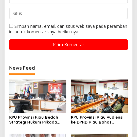
Simpan nama, email, dan situs web saya pada peramban
ini untuk komentar saya berikutnya.
News Feed
KPU Provinsi Riau Bedah
KPU Provinsi Riau Audiensi
Strategi Hukum Pilkada
ke DPRD Riau Bahas
Lewat Kajian Hukum Seri
Penataan Daerah Pemilihan
VII, Kaji Ulang Sengketa
dan Alokasi Kursi
Pilkada Rokan Hilir 2024