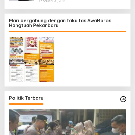
Februari 20, 2018
Mari bergabung dengan fakultas AwaBbros
Hangtuah Pekanbaru
Politik Terbaru