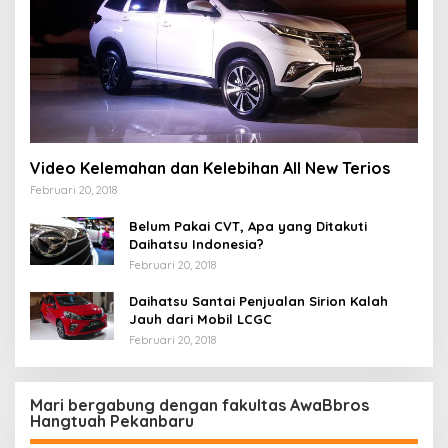
Video Kelemahan dan Kelebihan All New Terios
Februari 20, 2018
Belum Pakai CVT, Apa yang Ditakuti
Daihatsu Indonesia?
Februari 20, 2018
Daihatsu Santai Penjualan Sirion Kalah
Jauh dari Mobil LCGC
Februari 20, 2018
Mari bergabung dengan fakultas AwaBbros
Hangtuah Pekanbaru