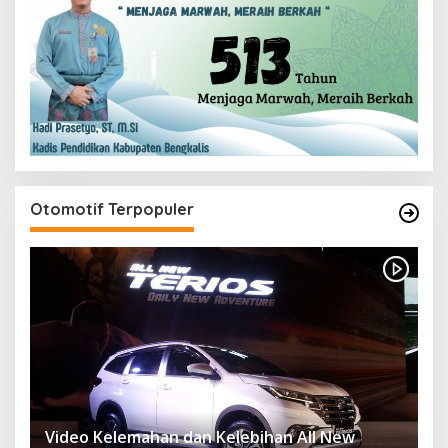
Otomotif Terpopuler
Video Kelemahan dan Kelebihan All New