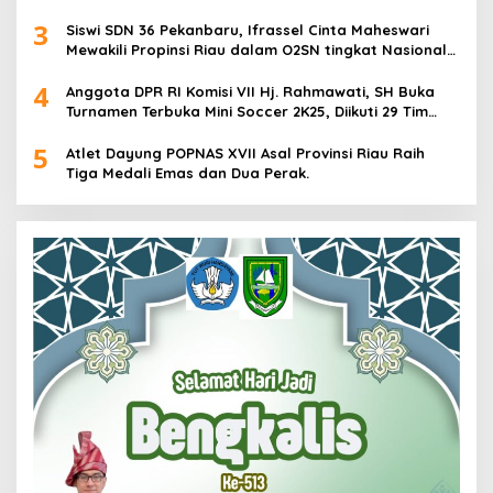
3
Siswi SDN 36 Pekanbaru, Ifrassel Cinta Maheswari
Mewakili Propinsi Riau dalam O2SN tingkat Nasional
2025 di Cabor Senam Putri
4
Anggota DPR RI Komisi VII Hj. Rahmawati, SH Buka
Turnamen Terbuka Mini Soccer 2K25, Diikuti 29 Tim
Pria dan Wanita di Kalimantan Utara
5
Atlet Dayung POPNAS XVII Asal Provinsi Riau Raih
Tiga Medali Emas dan Dua Perak.