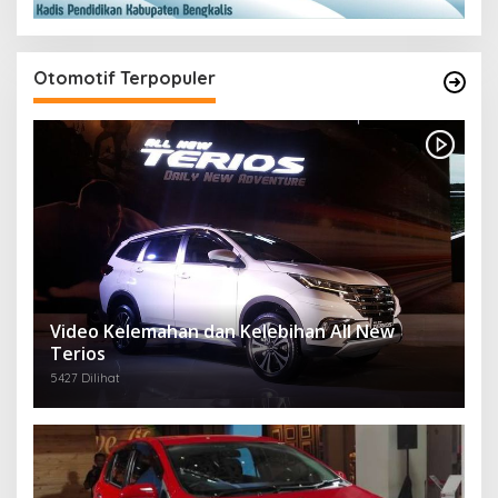
Otomotif Terpopuler
Video Kelemahan dan Kelebihan All New
Terios
5427 Dilihat