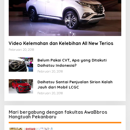
Video Kelemahan dan Kelebihan All New Terios
Februari 20, 2018
Belum Pakai CVT, Apa yang Ditakuti
Daihatsu Indonesia?
Februari 20, 2018
Daihatsu Santai Penjualan Sirion Kalah
Jauh dari Mobil LCGC
Februari 20, 2018
Mari bergabung dengan fakultas AwaBbros
Hangtuah Pekanbaru