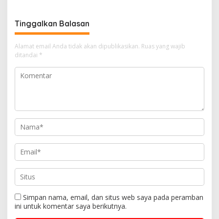
Tinggalkan Balasan
Alamat email Anda tidak akan dipublikasikan.
Ruas yang wajib
ditandai
*
Simpan nama, email, dan situs web saya pada peramban
ini untuk komentar saya berikutnya.