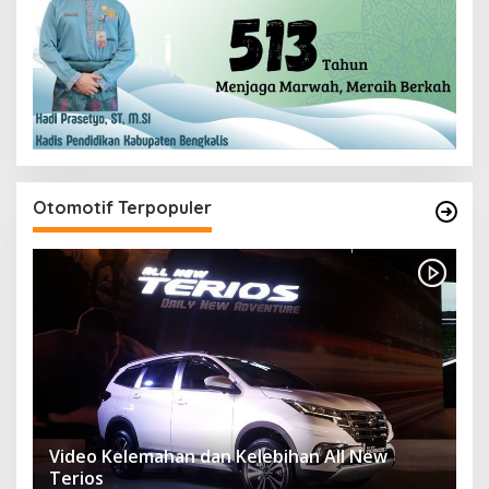
Otomotif Terpopuler
Video Kelemahan dan Kelebihan All New
Terios