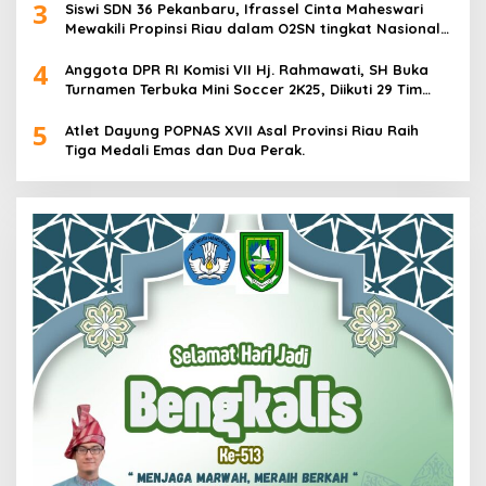
3
Siswi SDN 36 Pekanbaru, Ifrassel Cinta Maheswari
Mewakili Propinsi Riau dalam O2SN tingkat Nasional
2025 di Cabor Senam Putri
4
Anggota DPR RI Komisi VII Hj. Rahmawati, SH Buka
Turnamen Terbuka Mini Soccer 2K25, Diikuti 29 Tim
Pria dan Wanita di Kalimantan Utara
5
Atlet Dayung POPNAS XVII Asal Provinsi Riau Raih
Tiga Medali Emas dan Dua Perak.