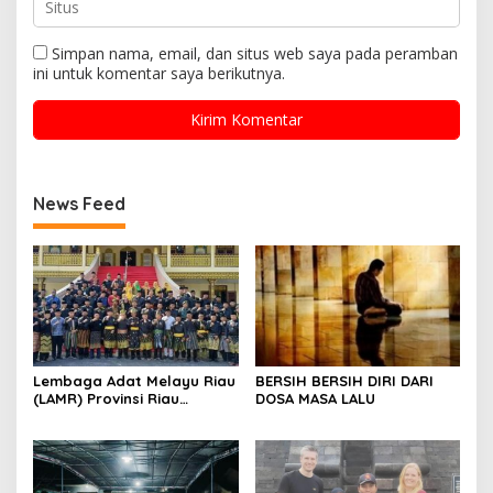
Simpan nama, email, dan situs web saya pada peramban
ini untuk komentar saya berikutnya.
News Feed
Lembaga Adat Melayu Riau
BERSIH BERSIH DIRI DARI
(LAMR) Provinsi Riau
DOSA MASA LALU
menggelar prosesi Tegak
Payung Panji Adat