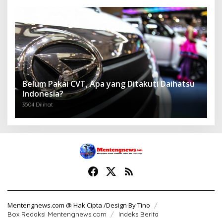
Belum Pakai CVT, Apa yang Ditakuti Daihatsu
Indonesia?
3504 Dilihat
Mentengnews.com @ Hak Cipta /Design By Tino
Box Redaksi Mentengnews.com
Indeks Berita