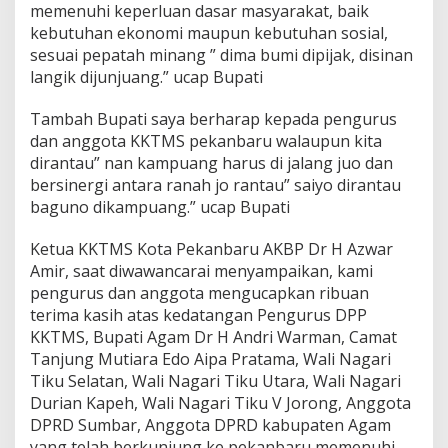
memenuhi keperluan dasar masyarakat, baik
kebutuhan ekonomi maupun kebutuhan sosial,
sesuai pepatah minang ” dima bumi dipijak, disinan
langik dijunjuang.” ucap Bupati
Tambah Bupati saya berharap kepada pengurus
dan anggota KKTMS pekanbaru walaupun kita
dirantau” nan kampuang harus di jalang juo dan
bersinergi antara ranah jo rantau” saiyo dirantau
baguno dikampuang.” ucap Bupati
Ketua KKTMS Kota Pekanbaru AKBP Dr H Azwar
Amir, saat diwawancarai menyampaikan, kami
pengurus dan anggota mengucapkan ribuan
terima kasih atas kedatangan Pengurus DPP
KKTMS, Bupati Agam Dr H Andri Warman, Camat
Tanjung Mutiara Edo Aipa Pratama, Wali Nagari
Tiku Selatan, Wali Nagari Tiku Utara, Wali Nagari
Durian Kapeh, Wali Nagari Tiku V Jorong, Anggota
DPRD Sumbar, Anggota DPRD kabupaten Agam
yang telah berkunjung ke pekanbaru memenuhi