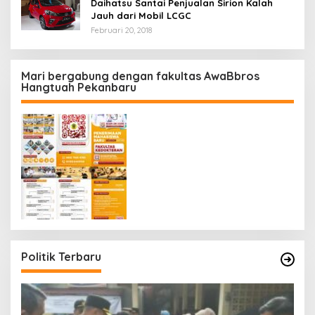
Daihatsu Santai Penjualan Sirion Kalah
Jauh dari Mobil LCGC
Februari 20, 2018
Mari bergabung dengan fakultas AwaBbros
Hangtuah Pekanbaru
Politik Terbaru