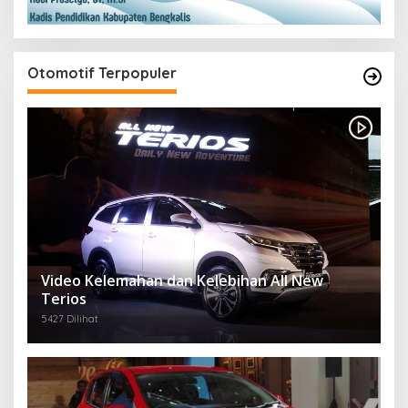
Otomotif Terpopuler
Video Kelemahan dan Kelebihan All New
Terios
5427 Dilihat