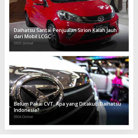
Daihatsu Santai Penjualan Sirion Kalah Jauh
dari Mobil LCGC
3505 Dilihat
Belum Pakai CVT, Apa yang Ditakuti Daihatsu
Indonesia?
3504 Dilihat