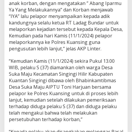
anak korban, dengan mengatakan ” Abang Iparmu
Ya Yang Melakukannya” dan Korban menjawab
“IYA” lalu pelapor menyampaikan kepada adik
kandungnya selalu ketua RT Ladag Bundar untuk
melaporkan kejadian tersebut kepada Kepala Desa,
Kemudian pada hari Kamis (11/1/2024) pelapor
melaporkannya ke Polres Kuansing guna
pengusutan lebih lanjut,” jelas AKP Linter.
“Kemudian Kamis (11/1/2024) sekira Pukul 13.00
WIB, pelaku S (37) diamankan oleh warga Desa
Suka Maju Kecamatan Singingi Hilir Kabupaten
Kuantan Singingi dibawa oleh Bhabinkamtibmas
Desa Suka Maju AIPTU Toni Harjuan bersama
pelapor ke Polres Kuansing untuk di proses lebih
lanjut, kemudian setelah dilakukan pemeriksaan
terhadap diduga pelaku S (37) dan diduga pelaku
telah mengakui bahwa telah melakukan
persetubuhan terhadap korban,”
“Kepada pelaku akan disangkakan melanggar Pasal