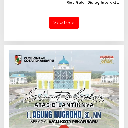
Riau Gelar Dialog Interaktif
Sukseskan Pilkada Serentak
Pada November 2024
View More