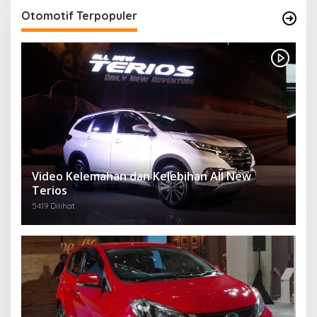
Otomotif Terpopuler
Video Kelemahan dan Kelebihan All New
Terios
5419 Dilihat