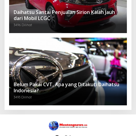
Daihatsu Santai Penjualan Sirion Kalah Jauh
dari Mobil LCGC
3496 Dilihat
Belum Pakai CVT, Apa yang Ditakuti Daihatsu
Indonesia?
3493 Dilihat