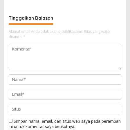
Sekolah Djuwita
Tinggalkan Balasan
Alamat email Anda tidak akan dipublikasikan.
Ruas yang wajib
ditandai
*
Simpan nama, email, dan situs web saya pada peramban
ini untuk komentar saya berikutnya.