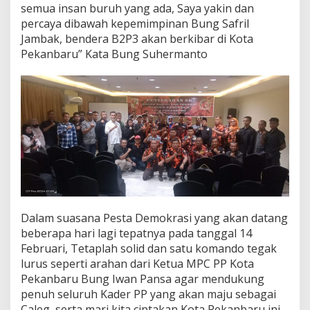
semua insan buruh yang ada, Saya yakin dan
percaya dibawah kepemimpinan Bung Safril
Jambak, bendera B2P3 akan berkibar di Kota
Pekanbaru” Kata Bung Suhermanto
Dalam suasana Pesta Demokrasi yang akan datang
beberapa hari lagi tepatnya pada tanggal 14
Februari, Tetaplah solid dan satu komando tegak
lurus seperti arahan dari Ketua MPC PP Kota
Pekanbaru Bung Iwan Pansa agar mendukung
penuh seluruh Kader PP yang akan maju sebagai
Caleg, serta mari kita ciptakan Kota Pekanbaru ini