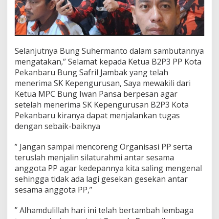
Selanjutnya Bung Suhermanto dalam sambutannya
mengatakan,” Selamat kepada Ketua B2P3 PP Kota
Pekanbaru Bung Safril Jambak yang telah
menerima SK Kepengurusan, Saya mewakili dari
Ketua MPC Bung Iwan Pansa berpesan agar
setelah menerima SK Kepengurusan B2P3 Kota
Pekanbaru kiranya dapat menjalankan tugas
dengan sebaik-baiknya
” Jangan sampai mencoreng Organisasi PP serta
teruslah menjalin silaturahmi antar sesama
anggota PP agar kedepannya kita saling mengenal
sehingga tidak ada lagi gesekan gesekan antar
sesama anggota PP,”
” Alhamdulillah hari ini telah bertambah lembaga