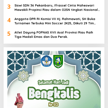
3
Siswi SDN 36 Pekanbaru, Ifrassel Cinta Maheswari
Mewakili Propinsi Riau dalam O2SN tingkat Nasional
2025 di Cabor Senam Putri
4
Anggota DPR RI Komisi VII Hj. Rahmawati, SH Buka
Turnamen Terbuka Mini Soccer 2K25, Diikuti 29 Tim
Pria dan Wanita di Kalimantan Utara
5
Atlet Dayung POPNAS XVII Asal Provinsi Riau Raih
Tiga Medali Emas dan Dua Perak.