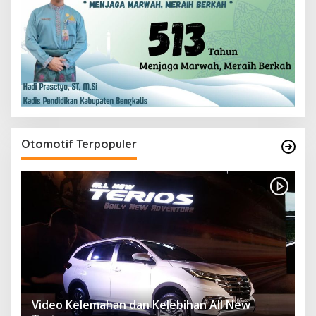
Otomotif Terpopuler
Video Kelemahan dan Kelebihan All New