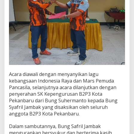
u
Acara diawali dengan menyanyikan lagu
kebangsaan Indonesia Raya dan Mars Pemuda
Pancasila, selanjutnya acara dilanjutkan dengan
penyerahan SK Kepengurusan B2P3 Kota
Pekanbaru dari Bung Suhermanto kepada Bung
Syafril Jambak yang disaksikan oleh seluruh
anggota B2P3 Kota Pekanbaru.
Dalam sambutannya, Bung Safril Jambak
mengucapkan bersyukur dan berterima kasih