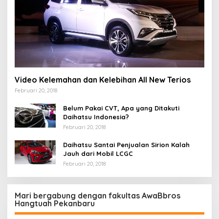
Video Kelemahan dan Kelebihan All New Terios
Februari 20, 2018
Belum Pakai CVT, Apa yang Ditakuti
Daihatsu Indonesia?
Februari 20, 2018
Daihatsu Santai Penjualan Sirion Kalah
Jauh dari Mobil LCGC
Februari 20, 2018
Mari bergabung dengan fakultas AwaBbros
Hangtuah Pekanbaru