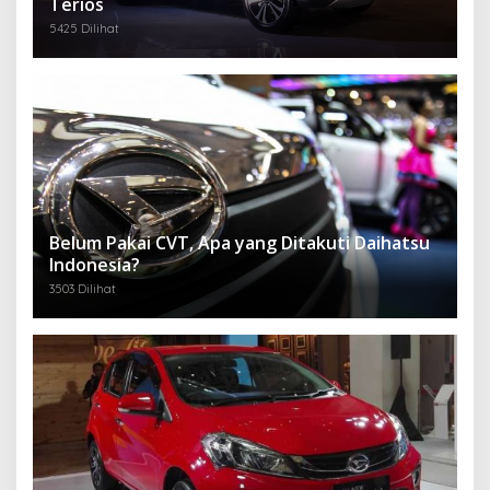
Terios
5425 Dilihat
Belum Pakai CVT, Apa yang Ditakuti Daihatsu
Indonesia?
3503 Dilihat