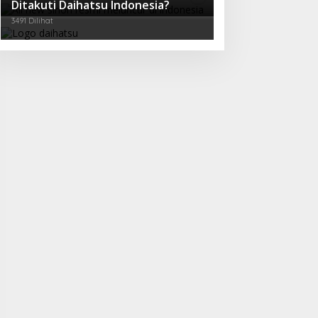
Ditakuti Daihatsu Indonesia?
3491 Dilihat