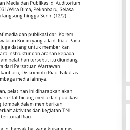
 Media dan Publikasi di Auditorium
31/Wira Bima, Pekanbaru, Selasa
erlangsung hingga Senin (12/2)
staf media dan publikasi dari Korem
wakilan Kodim yang ada di Riau. Pada
m juga datang untuk memberikan
ara instruktur dan arahan kepada
alam pelatihan tersebut itu diundang
ya dari Persatuan Wartawan
ekanbaru, Diskominfo Riau, Fakultas
embaga media lainnya.
n, pelatihan ini diharapkan akan
a staf bidang media dan publikasi.
ng tombak dalam memberikan
rkait aktivitas dan kegiatan TNI
eritorial Riau.
a ini banyak hal yang kurang pas