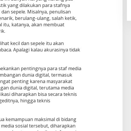
stik yang dilakukan para stafnya
 dan sepele. Misalnya, penulisan
narik, berulang-ulang, salah ketik,
al itu, katanya, akan membuat
ik.
hat kecil dan sepele itu akan
aca. Apalagi kalau akurasinya tidak
enekankan pentingnya para staf media
mbangan dunia digital, termasuk
sangat penting karena masyarakat
gan dunia digital, terutama media
likasi diharapkan bisa secara teknis
editnya, hingga teknis
a kemampuan maksimal di bidang
dan media sosial tersebut, diharapkan