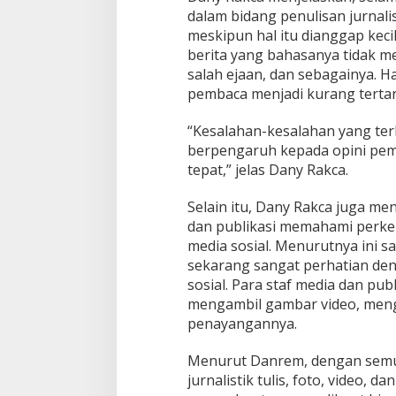
dalam bidang penulisan jurnali
meskipun hal itu dianggap kecil
berita yang bahasanya tidak me
salah ejaan, dan sebagainya. H
pembaca menjadi kurang tertar
“Kesalahan-kesalahan yang terli
berpengaruh kepada opini pemb
tepat,” jelas Dany Rakca.
Selain itu, Dany Rakca juga m
dan publikasi memahami perke
media sosial. Menurutnya ini 
sekarang sangat perhatian den
sosial. Para staf media dan pub
mengambil gambar video, meng
penayangannya.
Menurut Danrem, dengan semu
jurnalistik tulis, foto, video, 