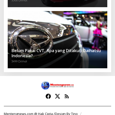
3500 Dilihat
Belum Pakai CVT, Apa yang Ditakuti Daihatsu
Indonesia?
3499 Dilihat
Mentengnews.com @ Hak Cipta /Design By Tino