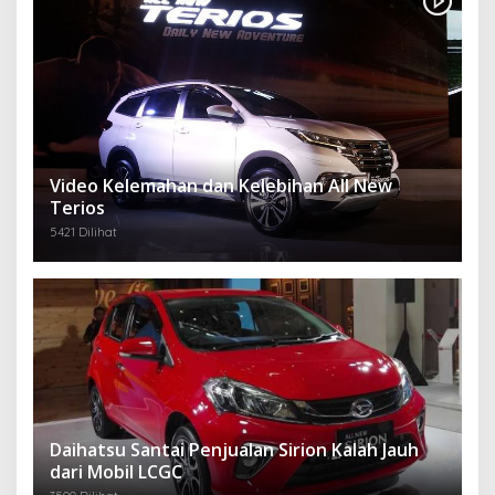
Video Kelemahan dan Kelebihan All New
Terios
5421 Dilihat
Daihatsu Santai Penjualan Sirion Kalah Jauh
dari Mobil LCGC