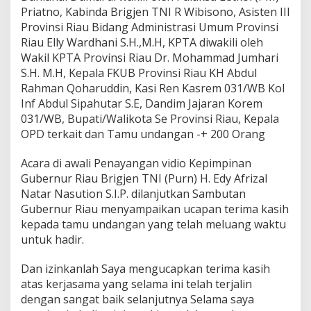
Priatno, Kabinda Brigjen TNI R Wibisono, Asisten III
Provinsi Riau Bidang Administrasi Umum Provinsi
Riau Elly Wardhani S.H.,M.H, KPTA diwakili oleh
Wakil KPTA Provinsi Riau Dr. Mohammad Jumhari
S.H. M.H, Kepala FKUB Provinsi Riau KH Abdul
Rahman Qoharuddin, Kasi Ren Kasrem 031/WB Kol
Inf Abdul Sipahutar S.E, Dandim Jajaran Korem
031/WB, Bupati/Walikota Se Provinsi Riau, Kepala
OPD terkait dan Tamu undangan -+ 200 Orang
Acara di awali Penayangan vidio Kepimpinan
Gubernur Riau Brigjen TNI (Purn) H. Edy Afrizal
Natar Nasution S.I.P. dilanjutkan Sambutan
Gubernur Riau menyampaikan ucapan terima kasih
kepada tamu undangan yang telah meluang waktu
untuk hadir.
Dan izinkanlah Saya mengucapkan terima kasih
atas kerjasama yang selama ini telah terjalin
dengan sangat baik selanjutnya Selama saya