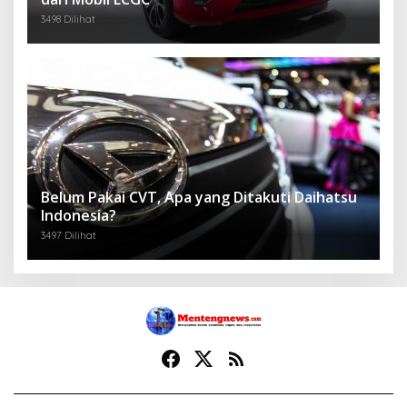
3498 Dilihat
Belum Pakai CVT, Apa yang Ditakuti Daihatsu
Indonesia?
3497 Dilihat