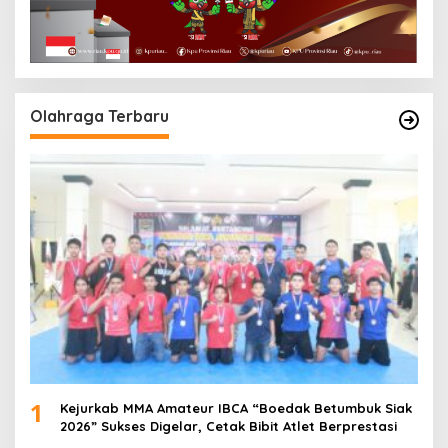
Olahraga Terbaru
1
Kejurkab MMA Amateur IBCA “Boedak Betumbuk Siak
2026” Sukses Digelar, Cetak Bibit Atlet Berprestasi