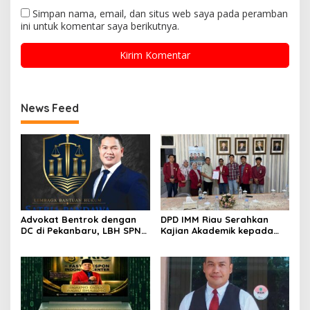
Simpan nama, email, dan situs web saya pada peramban
ini untuk komentar saya berikutnya.
News Feed
Advokat Bentrok dengan
DPD IMM Riau Serahkan
DC di Pekanbaru, LBH SPN
Kajian Akademik kepada
Desak Polda Riau Usut
DPD RI, Desak Perjuangkan
Dugaan Premanisme
Keadilan bagi Provinsi Riau