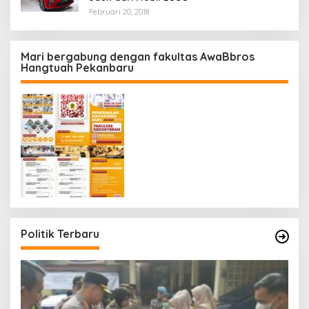
Februari 20, 2018
Mari bergabung dengan fakultas AwaBbros
Hangtuah Pekanbaru
Politik Terbaru