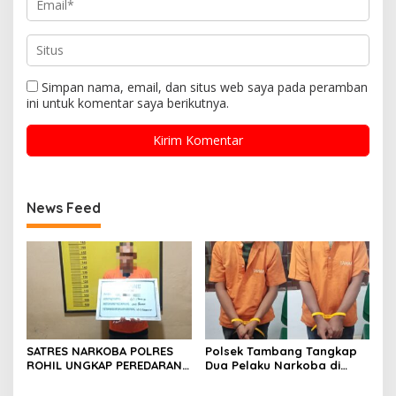
Simpan nama, email, dan situs web saya pada peramban
ini untuk komentar saya berikutnya.
News Feed
SATRES NARKOBA POLRES
Polsek Tambang Tangkap
ROHIL UNGKAP PEREDARAN
Dua Pelaku Narkoba di
SABU 39,84 GRAM, SATU
Desa Koto Perambahan,
TERSANGKA DIAMANKAN
Sita Puluhan Sabu-sabu