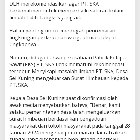
DLH merekomendasikan agar PT. SKA
berkomitmen untuk memperbaiki saluran kolam
limbah Lidih Tangkos yang ada.
Hal ini penting untuk mencegah pencemaran
lingkungan perkebunan warga di masa depan,
ungkapnya
Namun, diduga bahwa perusahaan Pabrik Kelapa
Sawit (PKS) PT. SKA tidak mematuhi rekomendasi
tersebut. Menyikapi masalah limbah PT. SKA, Desa
Sei Kuning mengeluarkan Surat Himbauan kepada
PT. SKA.
Kepala Desa Sei Kuning saat dikonfirmasi oleh
awak media menyebutkan bahwa, “Benar, kami
selaku pemerintahan desa telah mengeluarkan
surat himbauan berdasarkan pengaduan
masyarakat dan tokoh masyarakat pada tanggal 28
Januari 2024 mengenai pencemaran daerah aliran
sungai yang disebabkan oleh limbah pabrik PT.