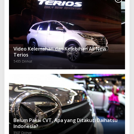
Video Kelemahan dan Kelebihan All New
Terios
5435 Dilihat
Belum Pakai CVT, Apa yang Ditakuti Daihatsu
Indonesia?
3507 Dilihat