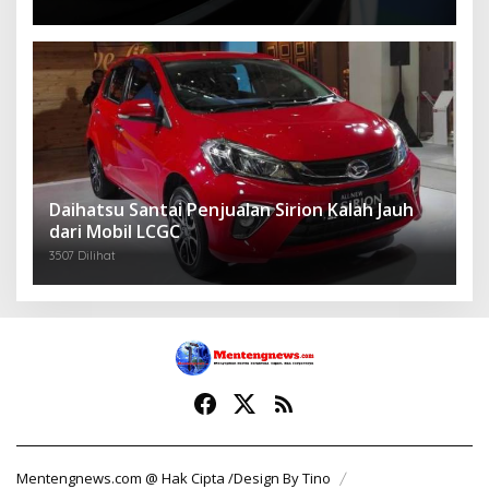
Daihatsu Santai Penjualan Sirion Kalah Jauh
dari Mobil LCGC
3507 Dilihat
Mentengnews.com @ Hak Cipta /Design By Tino