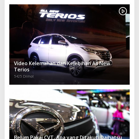
Video Kelemahan dan Kelebihan All New
Terios
5425 Dilihat
Belum Pakai CVT, Apa yang Ditakuti Daihatsu