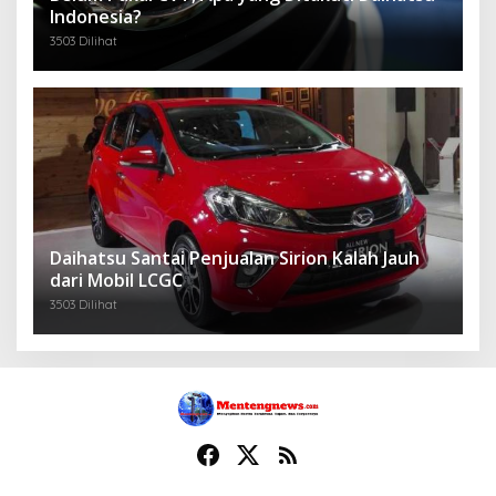
Indonesia?
3503 Dilihat
Daihatsu Santai Penjualan Sirion Kalah Jauh
dari Mobil LCGC
3503 Dilihat