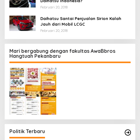
Daihatsu Indonesia?
Februari 20, 2018
Daihatsu Santai Penjualan Sirion Kalah
Jauh dari Mobil LCGC
Februari 20, 2018
Mari bergabung dengan fakultas AwaBbros
Hangtuah Pekanbaru
Politik Terbaru