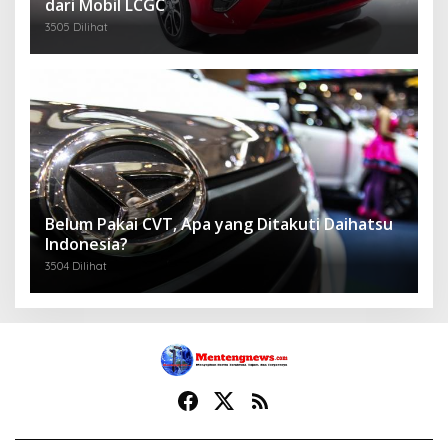
dari Mobil LCGC
3505 Dilihat
Belum Pakai CVT, Apa yang Ditakuti Daihatsu
Indonesia?
3504 Dilihat