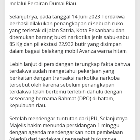
melalui Perairan Dumai Riau.
Selanjutnya, pada tanggal 14 Juni 2023 Terdakwa
berhasil dilakukan penangkapan di sebuah ruko
yang terletak di Jalan Satria, Kota Pekanbaru dan
ditemukan barang bukti narkotika jenis sabu-sabu
85 Kg dan pil ekstasi 22.932 butir yang disimpan
dalam bagasi belakang mobil Avanza warna hitam.
Lebih lanjut di persidangan terungkap fakta bahwa
terdakwa sudah mengetahui pekerjaan yang
berkaitan dengan transaksi narkotika narkoba
tersebut oleh karena sebelum penangkapan
terdakwa telah bertemu terlebih dahulu dengan
seseorang bernama Rahmat (DPO) di batam,
kepulauan riau.
Setelah mendengar tuntutan dari JPU, Selanjutnya
Majelis hakim menunda persidangan 1 minggu
dengan agenda mendengarkan nota pembelaan
(pledoi) dari terdakwa / penasehat hukumnya.