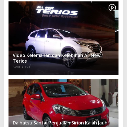
Video Kelemahan dan Kelebihan All New
Terios
5428 Dilihat
Daihatsu Santai Penjualan Sirion Kalah Jauh