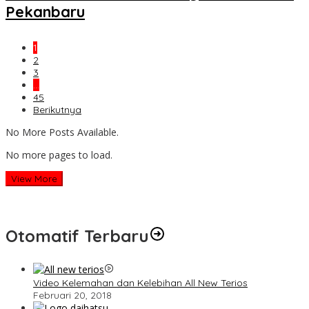
Pekanbaru
1
2
3
…
45
Berikutnya
No More Posts Available.
No more pages to load.
View More
Otomatif Terbaru
Video Kelemahan dan Kelebihan All New Terios
Februari 20, 2018