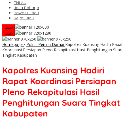
TNI AU
Jasa Raharja
Bawaslu Riau
Kejati Riau
tutup
tutup
Homepage
/
Polri - Pemilu Damai
Kapolres Kuansing Hadiri Rapat
Koordinasi Persiapan Pleno Rekapitulasi Hasil Penghitungan Suara
Tingkat Kabupaten
Kapolres Kuansing Hadiri
Rapat Koordinasi Persiapan
Pleno Rekapitulasi Hasil
Penghitungan Suara Tingkat
Kabupaten