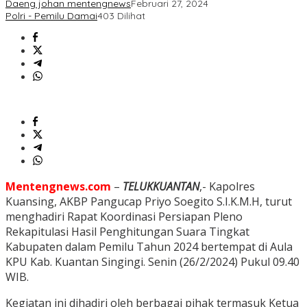
Daeng johan mentengnews
Februari 27, 2024
Polri - Pemilu Damai
403 Dilihat
Mentengnews.com
–
TELUKKUANTAN
,- Kapolres
Kuansing, AKBP Pangucap Priyo Soegito S.I.K.M.H, turut
menghadiri Rapat Koordinasi Persiapan Pleno
Rekapitulasi Hasil Penghitungan Suara Tingkat
Kabupaten dalam Pemilu Tahun 2024 bertempat di Aula
KPU Kab. Kuantan Singingi. Senin (26/2/2024) Pukul 09.40
WIB.
Kegiatan ini dihadiri oleh berbagai pihak termasuk Ketua