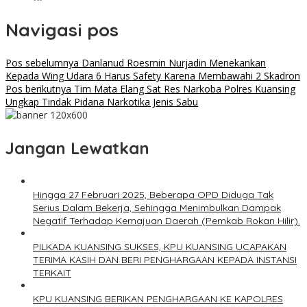
Navigasi pos
Pos sebelumnya
Danlanud Roesmin Nurjadin Menekankan
Kepada Wing Udara 6 Harus Safety Karena Membawahi 2 Skadron
Pos berikutnya
Tim Mata Elang Sat Res Narkoba Polres Kuansing
Ungkap Tindak Pidana Narkotika Jenis Sabu
Jangan Lewatkan
Hingga 27 Februari 2025, Beberapa OPD Diduga Tak
Serius Dalam Bekerja, Sehingga Menimbulkan Dampak
Negatif Terhadap Kemajuan Daerah (Pemkab Rokan Hilir).
PILKADA KUANSING SUKSES, KPU KUANSING UCAPAKAN
TERIMA KASIH DAN BERI PENGHARGAAN KEPADA INSTANSI
TERKAIT
KPU KUANSING BERIKAN PENGHARGAAN KE KAPOLRES