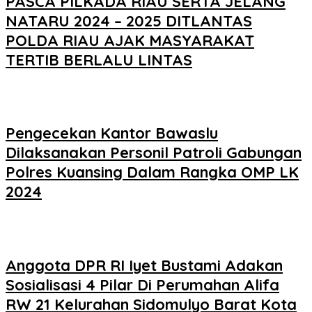
PASCA PILKADA RIAU SERTA JELANG
NATARU 2024 – 2025 DITLANTAS
POLDA RIAU AJAK MASYARAKAT
TERTIB BERLALU LINTAS
Pengecekan Kantor Bawaslu
Dilaksanakan Personil Patroli Gabungan
Polres Kuansing Dalam Rangka OMP LK
2024
Anggota DPR RI Iyet Bustami Adakan
Sosialisasi 4 Pilar Di Perumahan Alifa
RW 21 Kelurahan Sidomulyo Barat Kota