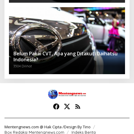
Belum Pakai CVT, Apa yang Ditakuti Daihatsu
Indonesia?
3504 Dilihat
Mentengnews.com @ Hak Cipta /Design By Tino
Box Redaksi Mentengnews.com
Indeks Berita