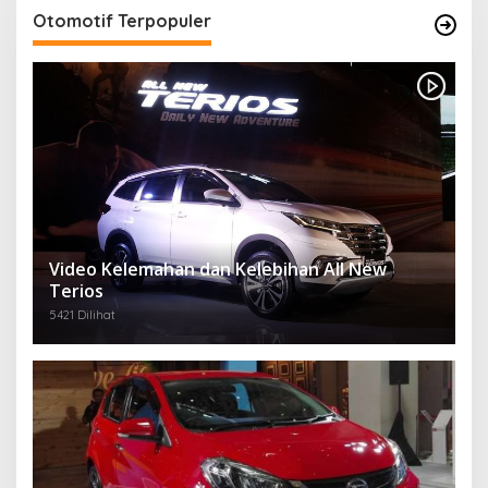
Otomotif Terpopuler
Video Kelemahan dan Kelebihan All New
Terios
5421 Dilihat