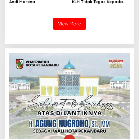
Andi Morena
KLH Tidak Tegas Kepada
Korporasi Pencucian Pasir
dan Penimbunan Pesisir di
Teluk Mata Ikan
View More