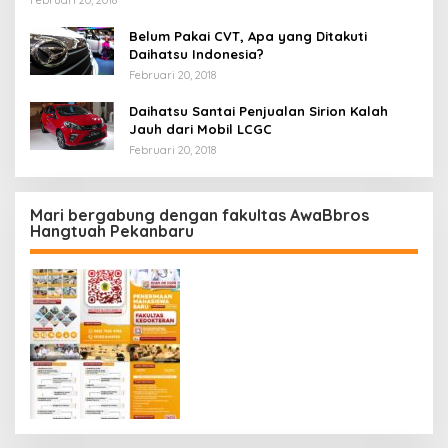
Belum Pakai CVT, Apa yang Ditakuti
Daihatsu Indonesia?
Februari 20, 2018
Daihatsu Santai Penjualan Sirion Kalah
Jauh dari Mobil LCGC
Februari 20, 2018
Mari bergabung dengan fakultas AwaBbros
Hangtuah Pekanbaru