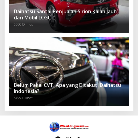
Daihatsu Santai Penjualan Sirion Kalah Jauh
dari Mobil LCGC
3500 Dilihat
Belum Pakai CVT, Apa yang Ditakuti Daihatsu
Indonesia?
3499 Dilihat