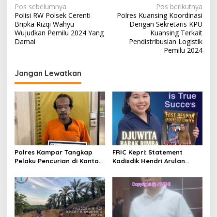
N
Pos sebelumnya
Pos berikutnya
Polisi RW Polsek Cerenti
Polres Kuansing Koordinasi
a
Bripka Rizqi Wahyu
Dengan Sekretaris KPU
v
Wujudkan Pemilu 2024 Yang
Kuansing Terkait
Damai
Pendistribusian Logistik
i
Pemilu 2024
g
Jangan Lewatkan
a
s
i
p
o
s
Polres Kampar Tangkap
FRIC Kepri: Statement
Pelaku Pencurian di Kantor
Kadisdik Hendri Arulan
Balai Penyuluhan
Melukai Nurani Bangsa
Indonesia