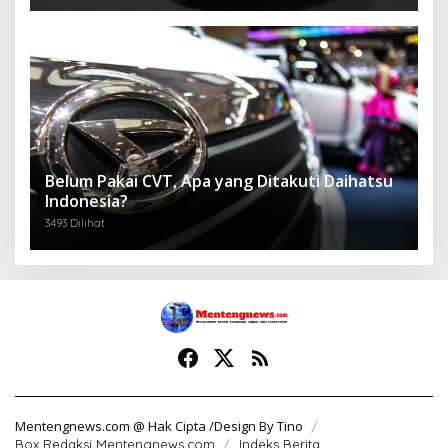
Belum Pakai CVT, Apa yang Ditakuti Daihatsu
Indonesia?
3493 Dilihat
Mentengnews.com @ Hak Cipta /Design By Tino
Box Redaksi Mentengnews.com
Indeks Berita