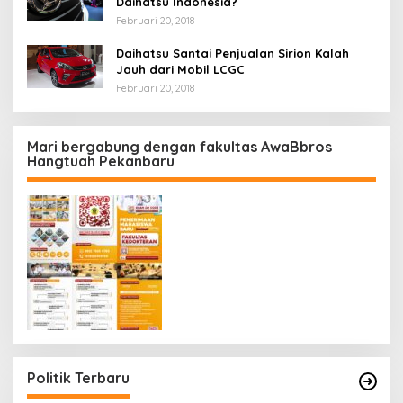
Daihatsu Indonesia?
Februari 20, 2018
Daihatsu Santai Penjualan Sirion Kalah
Jauh dari Mobil LCGC
Februari 20, 2018
Mari bergabung dengan fakultas AwaBbros
Hangtuah Pekanbaru
Politik Terbaru