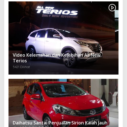
Video Kelemahan dan Kelebihan All New
Terios
5421 Dilihat
Daihatsu Santai Penjualan Sirion Kalah Jauh