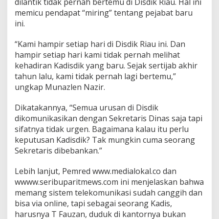
dilantik tidak pernah bertemu di Disdik Riau. Hal ini
memicu pendapat “miring” tentang pejabat baru
ini.
“Kami hampir setiap hari di Disdik Riau ini. Dan
hampir setiap hari kami tidak pernah melihat
kehadiran Kadisdik yang baru. Sejak sertijab akhir
tahun lalu, kami tidak pernah lagi bertemu,”
ungkap Munazlen Nazir.
Dikatakannya, “Semua urusan di Disdik
dikomunikasikan dengan Sekretaris Dinas saja tapi
sifatnya tidak urgen. Bagaimana kalau itu perlu
keputusan Kadisdik? Tak mungkin cuma seorang
Sekretaris dibebankan.”
Lebih lanjut, Pemred www.medialokal.co dan
wwww.seribuparitmews.com ini menjelaskan bahwa
memang sistem telekomunikasi sudah canggih dan
bisa via online, tapi sebagai seorang Kadis,
harusnya T Fauzan, duduk di kantornya bukan