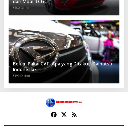
dari Mobil LCGC
3500 Dilihat
Belum Pakai CVT, Apa yang Ditakuti Daihatsu
Indonesia?
3499 Dilihat