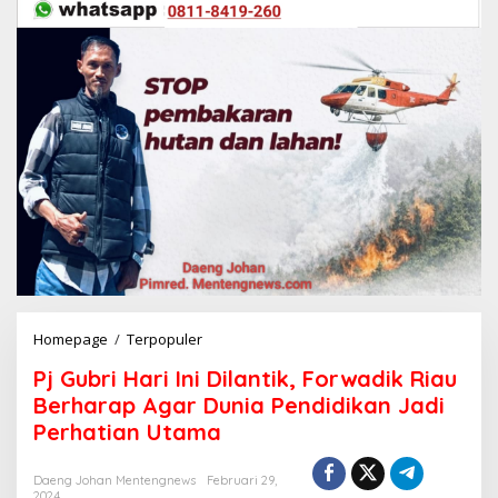
Homepage
/
Terpopuler
P
j
Pj Gubri Hari Ini Dilantik, Forwadik Riau
G
u
Berharap Agar Dunia Pendidikan Jadi
b
Perhatian Utama
r
i
H
Daeng Johan Mentengnews
Februari 29,
2024