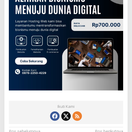
Ikuti Kami
Pos sebelumnya
Pos berikutnya