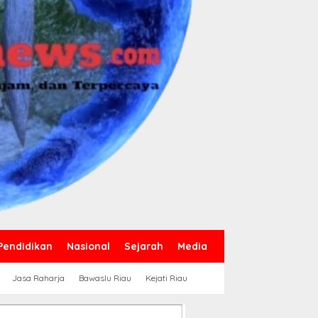
Pendidikan
Nasional
Sejarah
Media
Jasa Raharja
Bawaslu Riau
Kejati Riau