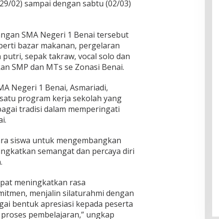
 (29/02) sampai dengan sabtu (02/03)
angan SMA Negeri 1 Benai tersebut
perti bazar makanan, pergelaran
 putri, sepak takraw, vocal solo dan
tkan SMP dan MTs se Zonasi Benai.
A Negeri 1 Benai, Asmariadi,
satu program kerja sekolah yang
bagai tradisi dalam memperingati
i.
para siswa untuk mengembangkan
ingkatkan semangat dan percaya diri
.
dapat meningkatkan rasa
itmen, menjalin silaturahmi dengan
ai bentuk apresiasi kepada peserta
p proses pembelajaran,” ungkap