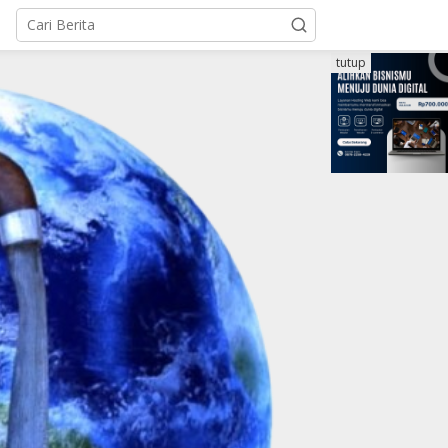
tutup