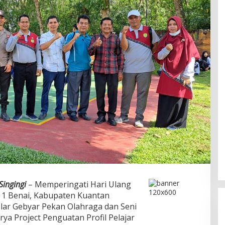
Singingi
– Memperingati Hari Ulang
 1 Benai, Kabupaten Kuantan
elar Gebyar Pekan Olahraga dan Seni
ya Project Penguatan Profil Pelajar