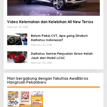
Video Kelemahan dan Kelebihan All New Terios
Februari 20, 2018
Belum Pakai CVT, Apa yang Ditakuti
Daihatsu Indonesia?
Februari 20, 2018
Daihatsu Santai Penjualan Sirion Kalah
Jauh dari Mobil LCGC
Februari 20, 2018
Mari bergabung dengan fakultas AwaBbros
Hangtuah Pekanbaru