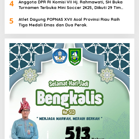
4
Anggota DPR RI Komisi VII Hj. Rahmawati, SH Buka
Turnamen Terbuka Mini Soccer 2K25, Diikuti 29 Tim
Pria dan Wanita di Kalimantan Utara
5
Atlet Dayung POPNAS XVII Asal Provinsi Riau Raih
Tiga Medali Emas dan Dua Perak.