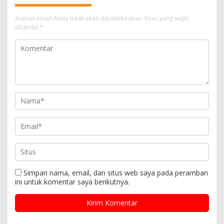
Alamat email Anda tidak akan dipublikasikan.
Ruas yang wajib
ditandai
*
Simpan nama, email, dan situs web saya pada peramban
ini untuk komentar saya berikutnya.