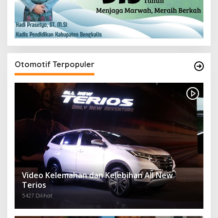
Otomotif Terpopuler
Video Kelemahan dan Kelebihan All New
Terios
5427 Dilihat