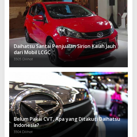
Daihatsu Santai Penjualan Sirion Kalah Jauh
dari Mobil LCGC
3505 Dilihat
Belum Pakai CVT, Apa yang Ditakuti Daihatsu
Indonesia?
3504 Dilihat