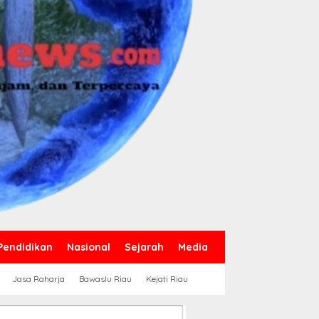
Pendidikan
Nasional
Sejarah
Media
Jasa Raharja
Bawaslu Riau
Kejati Riau