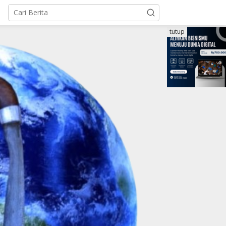
tutup