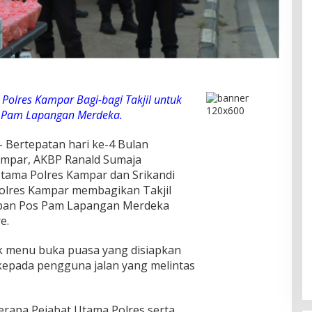
Polres Kampar Bagi-bagi Takjil untuk
s Pam Lapangan Merdeka.
 Bertepatan hari ke-4 Bulan
ampar, AKBP Ranald Sumaja
tama Polres Kampar dan Srikandi
Polres Kampar membagikan Takjil
 depan Pos Pam Lapangan Merdeka
e.
uk menu buka puasa yang disiapkan
 kepada pengguna jalan yang melintas
rapa Pejabat Utama Polres serta