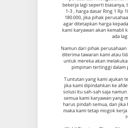
bekerja lagi seperti biasanya,
1-3 , harga dasar Ring 1 Rp 1
180.000, jika pihak perusah
agar ditetapkan harga kepada 
kami karyawan akan kemabli ke
ada lag
Namun dari pihak perusahaan
diterima tawaran kami atau t
untuk mereka akan melakukan
pimpinan tertinggi dalam
Tuntutan yang kami ajukan t
jika kami dipindahkan ke afde
solusi itu sah-sah saja namun
semua kami karyawan yang me
harus pindah semua, dan jika 
maka kami tetap mogok kerja s
H