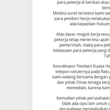
para pekerja di berikan ata
ber
Melalui surat tersebut kami s
para pemberi kerja melakuka
ada kepastian hukum 
Atas dasar mogok kerja ses
pekerja tetap menerima upah
pemerintah, maka para pek
kebiasaan para pekerja yang d
Taf
Koordinator Pemberi Kuasa Hez
telepon selulernya pada Rabu
kami sedang bersama dengan 
dan pihak Dinas tenaga kerj
memediasi, karena kami
Kemudian pihak perusahaan
tidak ada opsi lain untuk 
perusahaan mengabulkan t