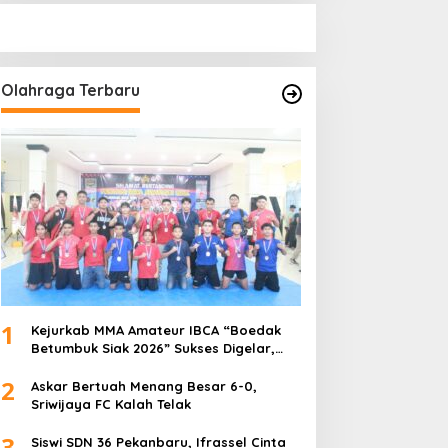
Olahraga Terbaru
1
Kejurkab MMA Amateur IBCA “Boedak
Betumbuk Siak 2026” Sukses Digelar,
Cetak Bibit Atlet Berprestasi
2
Askar Bertuah Menang Besar 6-0,
Sriwijaya FC Kalah Telak
3
Siswi SDN 36 Pekanbaru, Ifrassel Cinta