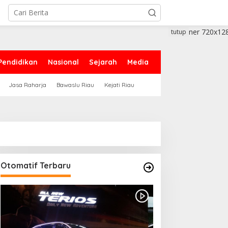
tutup
Pendidikan
Nasional
Sejarah
Media
Jasa Raharja
Bawaslu Riau
Kejati Riau
Otomatif Terbaru