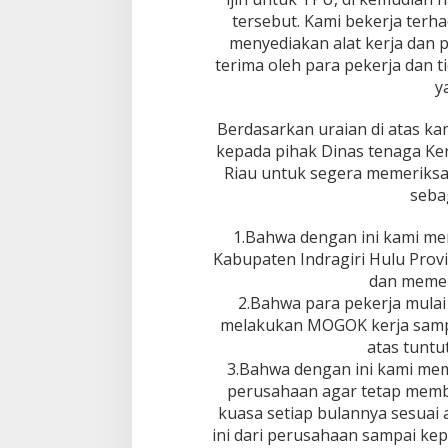
tersebut. Kami bekerja ter
menyediakan alat kerja dan pe
terima oleh para pekerja dan 
y
Berdasarkan uraian di atas k
kepada pihak Dinas tenaga Ker
Riau untuk segera memeriksa
sebag
1.Bahwa dengan ini kami m
Kabupaten Indragiri Hulu Pro
dan memer
2.Bahwa para pekerja mulai
melakukan MOGOK kerja samp
atas tuntu
3.Bahwa dengan ini kami m
perusahaan agar tetap memb
kuasa setiap bulannya sesuai
ini dari perusahaan sampai ke