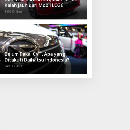
Kalah Jauh dari Mobil LCGC
3492 Dilihat
Belum Pakai CVT, Apa yang
Ditakuti Daihatsu Indonesia?
3490 Dilihat