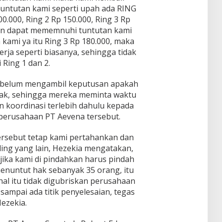
 tuntutan kami seperti upah ada RING
00.000, Ring 2 Rp 150.000, Ring 3 Rp
aan dapat mememnuhi tuntutan kami
kami ya itu Ring 3 Rp 180.000, maka
rja seperti biasanya, sehingga tidak
i Ring 1 dan 2.
 belum mengambil keputusan apakah
idak, sehingga mereka meminta waktu
 koordinasi terlebih dahulu kepada
 perusahaan PT Aevena tersebut.
ersebut tetap kami pertahankan dan
ling yang lain, Hezekia mengatakan,
 jika kami di pindahkan harus pindah
nuntut hak sebanyak 35 orang, itu
hal itu tidak digubriskan perusahaan
ampai ada titik penyelesaian, tegas
ezekia.