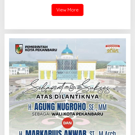
SINERGI HADAPI MUSIM
KEMARAU DAN POTENSI EL
View More
NINO