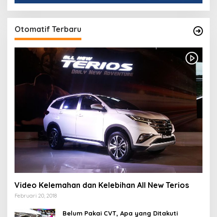
Otomatif Terbaru
Video Kelemahan dan Kelebihan All New Terios
Februari 20, 2018
Belum Pakai CVT, Apa yang Ditakuti