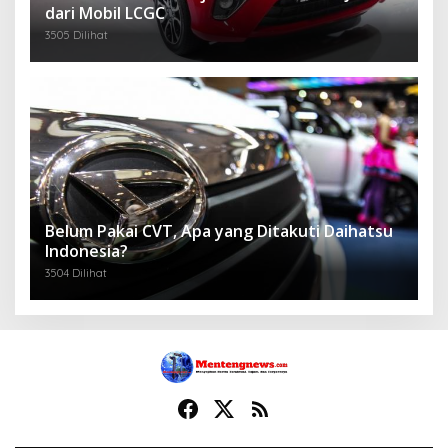
dari Mobil LCGC
3505 Dilihat
Belum Pakai CVT, Apa yang Ditakuti Daihatsu
Indonesia?
3504 Dilihat