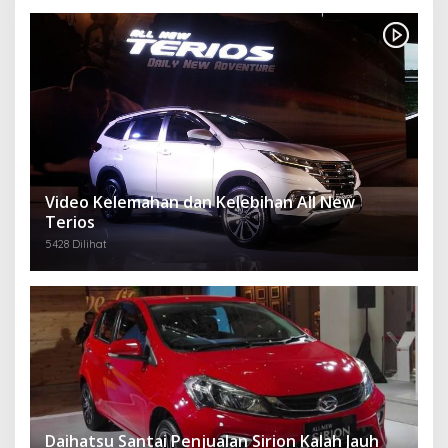
Video Kelemahan dan Kelebihan All New
Terios
5428 Dilihat
Daihatsu Santai Penjualan Sirion Kalah Jauh