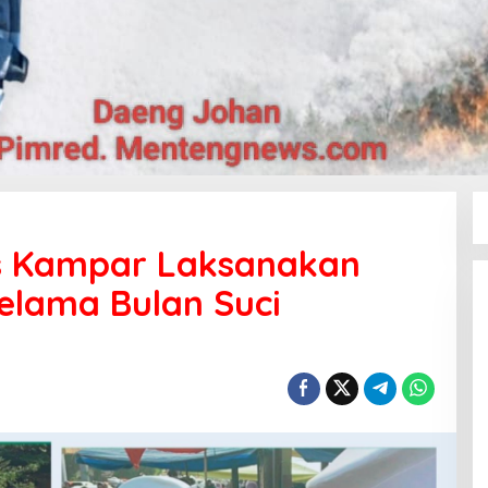
es Kampar Laksanakan
elama Bulan Suci