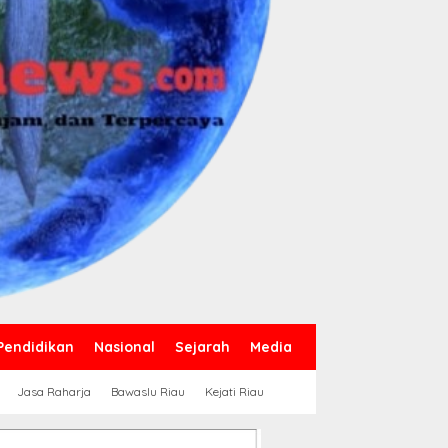
Pendidikan
Nasional
Sejarah
Media
Jasa Raharja
Bawaslu Riau
Kejati Riau