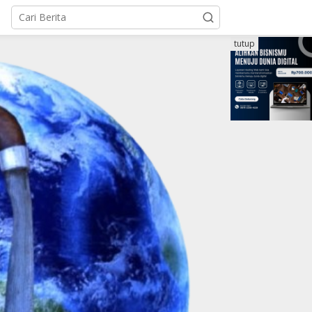
tutup