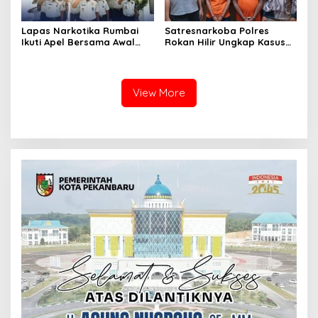
Lapas Narkotika Rumbai
Satresnarkoba Polres
Ikuti Apel Bersama Awal
Rokan Hilir Ungkap Kasus
Bulan Kementerian
Peredaran Sabu 8,8 Gram,
Dua Tersangka Diamankan
View More