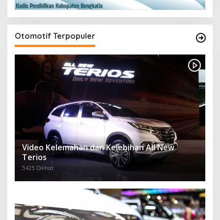
Otomotif Terpopuler
Video Kelemahan dan Kelebihan All New
Terios
5425 Dilihat