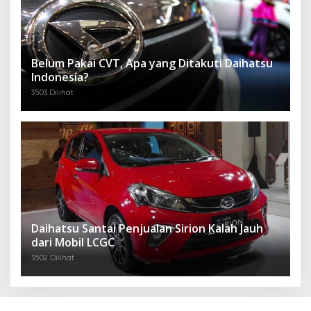
Belum Pakai CVT, Apa yang Ditakuti Daihatsu
Indonesia?
3503 Dilihat
Daihatsu Santai Penjualan Sirion Kalah Jauh
dari Mobil LCGC
3502 Dilihat