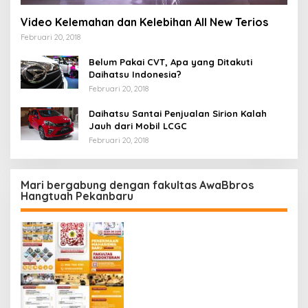
Video Kelemahan dan Kelebihan All New Terios
Februari 20, 2018
Belum Pakai CVT, Apa yang Ditakuti
Daihatsu Indonesia?
Februari 20, 2018
Daihatsu Santai Penjualan Sirion Kalah
Jauh dari Mobil LCGC
Februari 20, 2018
Mari bergabung dengan fakultas AwaBbros
Hangtuah Pekanbaru