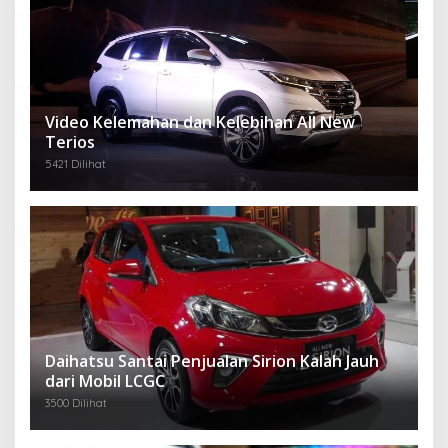
Video Kelemahan dan Kelebihan All New
Terios
5421 Dilihat
Daihatsu Santai Penjualan Sirion Kalah Jauh
dari Mobil LCGC
3500 Dilihat