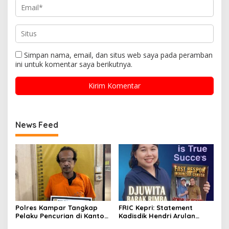
Simpan nama, email, dan situs web saya pada peramban
ini untuk komentar saya berikutnya.
News Feed
Polres Kampar Tangkap
FRIC Kepri: Statement
Pelaku Pencurian di Kantor
Kadisdik Hendri Arulan
Balai Penyuluhan
Melukai Nurani Bangsa