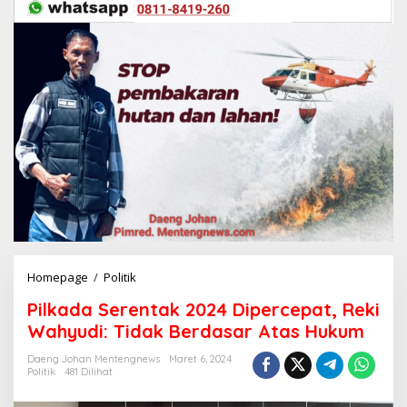
Homepage
/
Politik
P
i
Pilkada Serentak 2024 Dipercepat, Reki
l
k
Wahyudi: Tidak Berdasar Atas Hukum
a
d
Daeng Johan Mentengnews
Maret 6, 2024
Politik
481 Dilihat
a
S