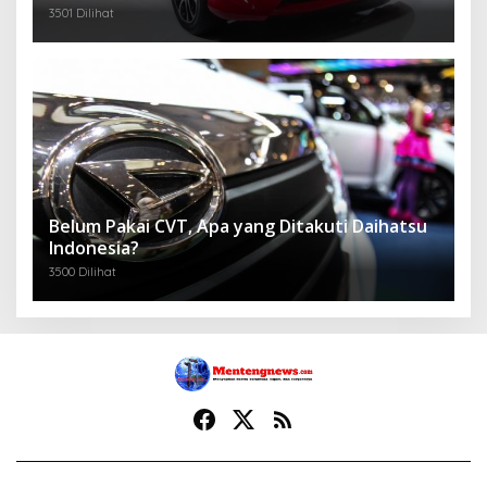
3501 Dilihat
Belum Pakai CVT, Apa yang Ditakuti Daihatsu
Indonesia?
3500 Dilihat