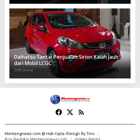
Daihatsu Santai Penjualan Sirion Kalah Jauh
dari Mobil LCGC
3508 Dilihat
Mentengnews.com @ Hak Cipta /Design By Tino
Box Redaksi Mentengnews.com
Indeks Berita