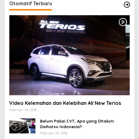
Otomatif Terbaru
Video Kelemahan dan Kelebihan All New Terios
Februari 20, 2018
Belum Pakai CVT, Apa yang Ditakuti
Daihatsu Indonesia?
Februari 20, 2018