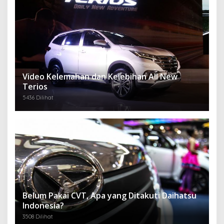
Video Kelemahan dan Kelebihan All New
Terios
5436 Dilihat
Belum Pakai CVT, Apa yang Ditakuti Daihatsu
Indonesia?
3508 Dilihat