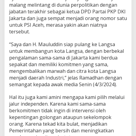
d
malang melintang di dunia perpolitikan dengan
e
jabatan terakhir sebagai ketua DPD Partai PKP DKI
n
Jakarta dan juga sempat menjadi orang nomor satu
untuk PSI Aceh, merasa yakin akan niatnya
tersebut.
“Saya dan H. Mauluddin siap pulang ke Langsa
untuk membangun kota Langsa, dengan berbekal
pengalaman sama-sama di Jakarta kami berdua
sepakat dan memiliki komitmen yang sama,
mengembalikan marwah dan citra kota Langsa
menjadi daerah Industri,” jelas Ramadhan dengan
semangat kepada awak media Senin (4/3/2024).
Hal itu juga kami amini mengapa kami pilih melalui
jalur independen. Karena kami sama-sama
berkomitmen tidak ingin di intervensi oleh
kepentingan golongan ataupun sekelompok
orang. Karena tekad kita bulat, menjadikan
Pemerintahan yang bersih dan meningkatkan