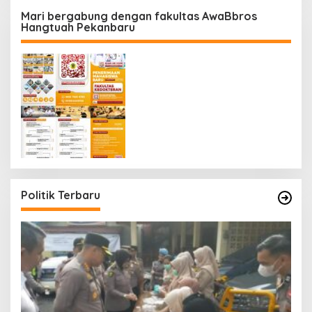
Mari bergabung dengan fakultas AwaBbros
Hangtuah Pekanbaru
Politik Terbaru