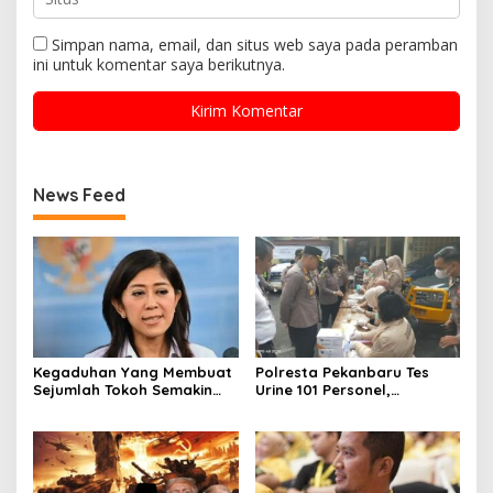
Simpan nama, email, dan situs web saya pada peramban
ini untuk komentar saya berikutnya.
News Feed
Kegaduhan Yang Membuat
Polresta Pekanbaru Tes
Sejumlah Tokoh Semakin
Urine 101 Personel,
Santer Menjadi Buah Bibir
Tegaskan Komitmen Bersih
Masyarakat
Narkoba