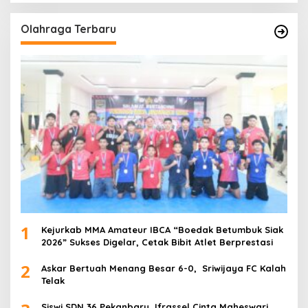
Olahraga Terbaru
1
Kejurkab MMA Amateur IBCA “Boedak Betumbuk Siak
2026” Sukses Digelar, Cetak Bibit Atlet Berprestasi
2
Askar Bertuah Menang Besar 6-0, Sriwijaya FC Kalah
Telak
Siswi SDN 36 Pekanbaru, Ifrassel Cinta Maheswari