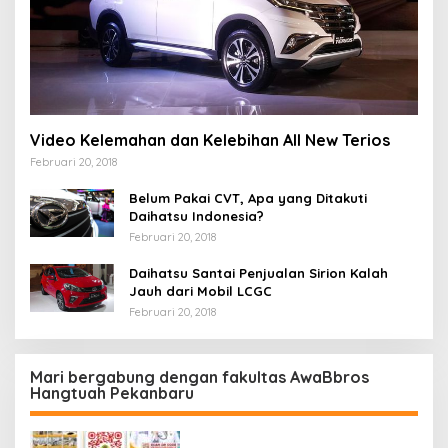
Video Kelemahan dan Kelebihan All New Terios
Februari 20, 2018
Belum Pakai CVT, Apa yang Ditakuti
Daihatsu Indonesia?
Februari 20, 2018
Daihatsu Santai Penjualan Sirion Kalah
Jauh dari Mobil LCGC
Februari 20, 2018
Mari bergabung dengan fakultas AwaBbros
Hangtuah Pekanbaru