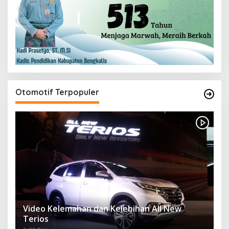
Otomotif Terpopuler
Video Kelemahan dan Kelebihan All New
Terios