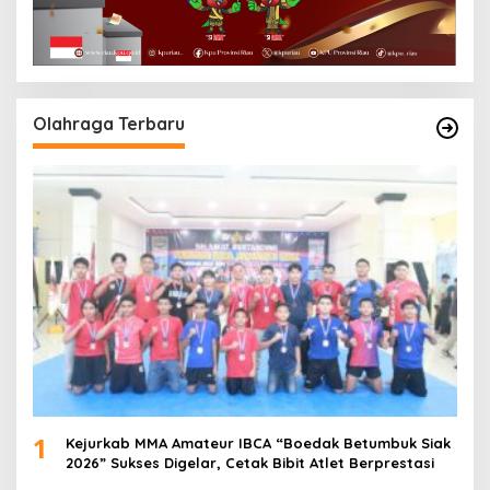
Olahraga Terbaru
1
Kejurkab MMA Amateur IBCA “Boedak Betumbuk Siak
2026” Sukses Digelar, Cetak Bibit Atlet Berprestasi