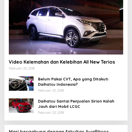
Video Kelemahan dan Kelebihan All New Terios
Februari 20, 2018
Belum Pakai CVT, Apa yang Ditakuti
Daihatsu Indonesia?
Februari 20, 2018
Daihatsu Santai Penjualan Sirion Kalah
Jauh dari Mobil LCGC
Februari 20, 2018
Mari bergabung dengan fakultas AwaBbros