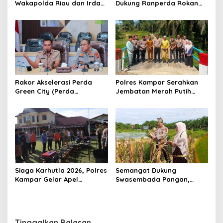
Wakapolda Riau dan Irdam
Dukung Ranperda Rokan
XIX/TT Turun Langsung
Hilir Hijau untuk Lingkungan
Padamkan Api di Pasir
Berkelanjutan
Limau Kapas
Rakor Akselerasi Perda
Polres Kampar Serahkan
Green City (Perda
Jembatan Merah Putih
Lingkungan) Kota
Presisi Hasil Renovasi ke
Pekanbaru Bersama Dinas
Warga Pulau Jambu Kuok
Lingkungan Hidup Kota
Pekanbaru dan Tim Pakar
Siaga Karhutla 2026, Polres
Semangat Dukung
Kampar Gelar Apel
Swasembada Pangan,
Bersama TNI dan Instansi
Kapolsek Kampar Turun
Terkait
Langsung Panen Jagung di
Sendayan
Tinggalkan Balasan