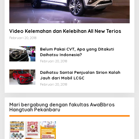
Video Kelemahan dan Kelebihan All New Terios
Februari 20, 2018
Belum Pakai CVT, Apa yang Ditakuti
Daihatsu Indonesia?
Februari 20, 2018
Daihatsu Santai Penjualan Sirion Kalah
Jauh dari Mobil LCGC
Februari 20, 2018
Mari bergabung dengan fakultas AwaBbros
Hangtuah Pekanbaru