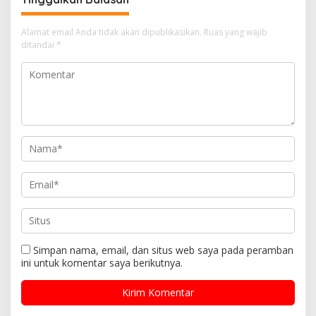
Alamat email Anda tidak akan dipublikasikan.
Ruas yang wajib
ditandai
*
Simpan nama, email, dan situs web saya pada peramban
ini untuk komentar saya berikutnya.