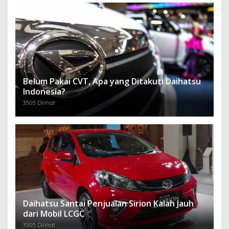
Belum Pakai CVT, Apa yang Ditakuti Daihatsu
Indonesia?
3505 Dilihat
Daihatsu Santai Penjualan Sirion Kalah Jauh
dari Mobil LCGC
3505 Dilihat