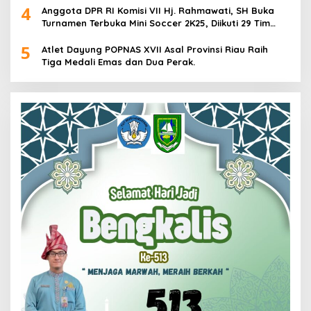
4
Anggota DPR RI Komisi VII Hj. Rahmawati, SH Buka
Turnamen Terbuka Mini Soccer 2K25, Diikuti 29 Tim
Pria dan Wanita di Kalimantan Utara
5
Atlet Dayung POPNAS XVII Asal Provinsi Riau Raih
Tiga Medali Emas dan Dua Perak.