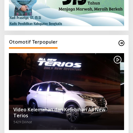
Otomotif Terpopuler
Video Kelemahan dan Kelebihan All New
Terios
5429 Dilihat