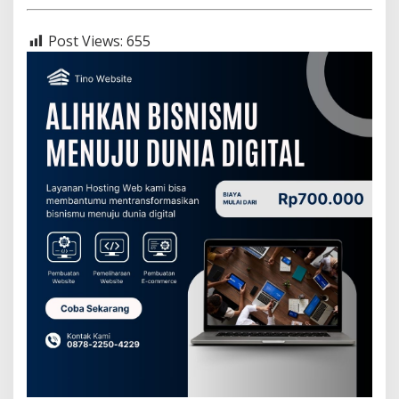
Post Views:
655