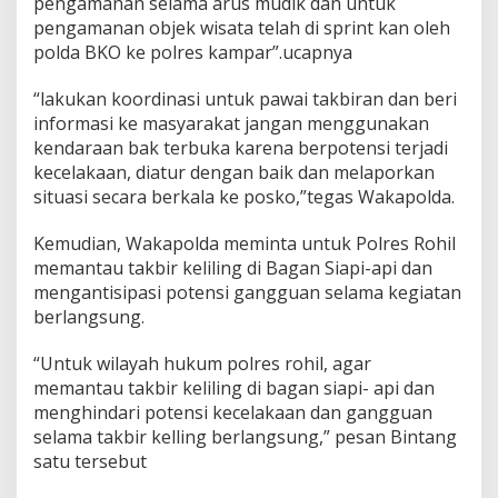
pengamanan selama arus mudik dan untuk
pengamanan objek wisata telah di sprint kan oleh
polda BKO ke polres kampar”.ucapnya
“lakukan koordinasi untuk pawai takbiran dan beri
informasi ke masyarakat jangan menggunakan
kendaraan bak terbuka karena berpotensi terjadi
kecelakaan, diatur dengan baik dan melaporkan
situasi secara berkala ke posko,”tegas Wakapolda.
Kemudian, Wakapolda meminta untuk Polres Rohil
memantau takbir keliling di Bagan Siapi-api dan
mengantisipasi potensi gangguan selama kegiatan
berlangsung.
“Untuk wilayah hukum polres rohil, agar
memantau takbir keliling di bagan siapi- api dan
menghindari potensi kecelakaan dan gangguan
selama takbir kelling berlangsung,” pesan Bintang
satu tersebut