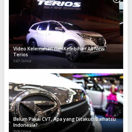
Video Kelemahan dan Kelebihan All New
Terios
5437 Dilihat
Belum Pakai CVT, Apa yang Ditakuti Daihatsu
Indonesia?
3508 Dilihat