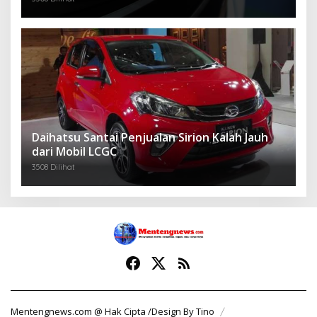
Daihatsu Santai Penjualan Sirion Kalah Jauh
dari Mobil LCGC
3508 Dilihat
Mentengnews.com @ Hak Cipta /Design By Tino