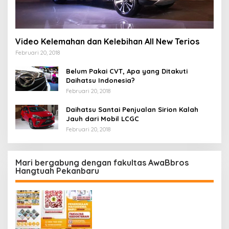
Video Kelemahan dan Kelebihan All New Terios
Februari 20, 2018
Belum Pakai CVT, Apa yang Ditakuti
Daihatsu Indonesia?
Februari 20, 2018
Daihatsu Santai Penjualan Sirion Kalah
Jauh dari Mobil LCGC
Februari 20, 2018
Mari bergabung dengan fakultas AwaBbros
Hangtuah Pekanbaru