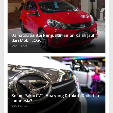
Daihatsu Santai Penjualan Sirion Kalah Jauh
dari Mobil LCGC
3505 Dilihat
Belum Pakai CVT, Apa yang Ditakuti Daihatsu
Indonesia?
3504 Dilihat