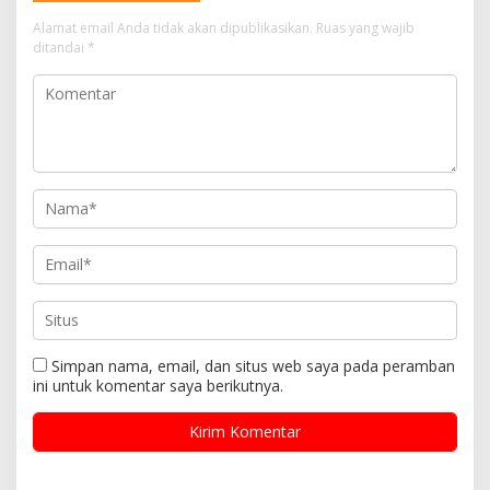
Alamat email Anda tidak akan dipublikasikan.
Ruas yang wajib
ditandai
*
Simpan nama, email, dan situs web saya pada peramban
ini untuk komentar saya berikutnya.