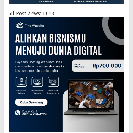
Post Views:
1,013