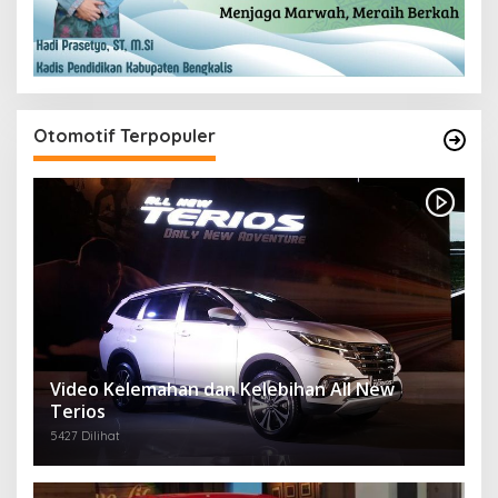
Otomotif Terpopuler
Video Kelemahan dan Kelebihan All New
Terios
5427 Dilihat