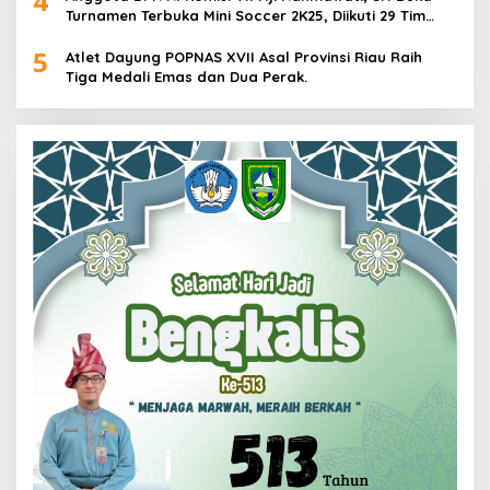
4
Turnamen Terbuka Mini Soccer 2K25, Diikuti 29 Tim
Pria dan Wanita di Kalimantan Utara
5
Atlet Dayung POPNAS XVII Asal Provinsi Riau Raih
Tiga Medali Emas dan Dua Perak.