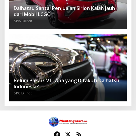
Daihatsu Santai Penjualan Sirion Kalah Jauh
dari Mobil LCGC
3496 Dilihat
Belum Pakai CVT, Apa yang Ditakuti Daihatsu
Indonesia?
3493 Dilihat