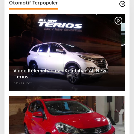
Otomotif Terpopuler
Video Kelemahan dan Kelebihan All New
Terios
5419 Dilihat