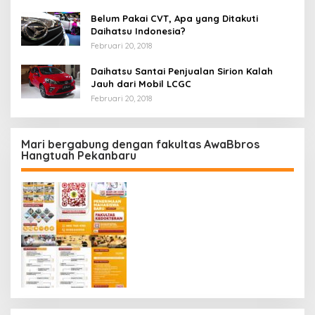
Belum Pakai CVT, Apa yang Ditakuti
Daihatsu Indonesia?
Februari 20, 2018
Daihatsu Santai Penjualan Sirion Kalah
Jauh dari Mobil LCGC
Februari 20, 2018
Mari bergabung dengan fakultas AwaBbros
Hangtuah Pekanbaru
Polresta Pekanbaru Tes Urine 101 Personel,
Tegaskan Komitmen Bersih Narkoba