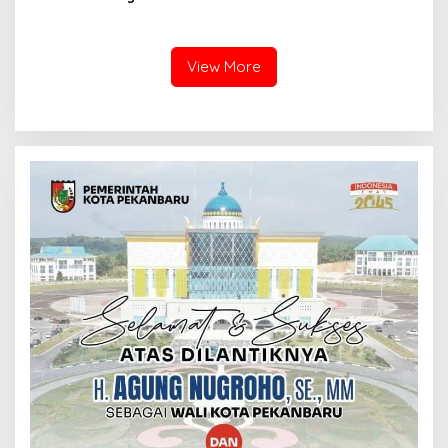
Republik Indonesia resmi
menetapkan 1 Ramadan
1447 Hijriah jatuh pada
Kamis, 19 Februari 2026.
View More