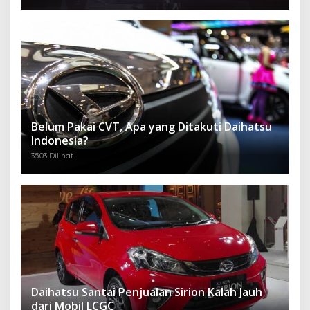
Belum Pakai CVT, Apa yang Ditakuti Daihatsu
Indonesia?
3503 Dilihat
Daihatsu Santai Penjualan Sirion Kalah Jauh
dari Mobil LCGC