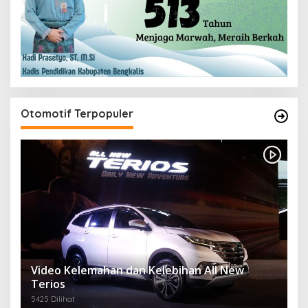
Otomotif Terpopuler
Video Kelemahan dan Kelebihan All New
Terios
5425 Dilihat