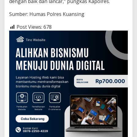
dengan baik dan lancar,” pungkas Kapolres.
Sumber: Humas Polres Kuansing
Post Views:
678