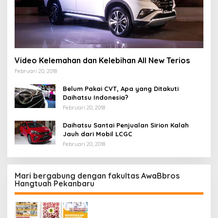
Video Kelemahan dan Kelebihan All New Terios
Februari 20, 2018
Belum Pakai CVT, Apa yang Ditakuti
Daihatsu Indonesia?
Februari 20, 2018
Daihatsu Santai Penjualan Sirion Kalah
Jauh dari Mobil LCGC
Februari 20, 2018
Mari bergabung dengan fakultas AwaBbros
Hangtuah Pekanbaru