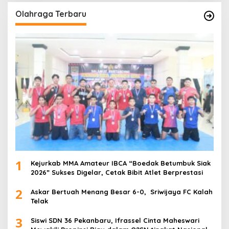
Olahraga Terbaru
1
Kejurkab MMA Amateur IBCA “Boedak Betumbuk Siak
2026” Sukses Digelar, Cetak Bibit Atlet Berprestasi
2
Askar Bertuah Menang Besar 6-0, Sriwijaya FC Kalah
Telak
3
Siswi SDN 36 Pekanbaru, Ifrassel Cinta Maheswari