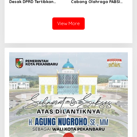
Desak DPRD Tertibkan
Cabang Olahraga PABSI
Pelayanan Rumah Sakit di
Kepada Kabid Organisasi
Pelalawan
KONI Kota Pekanbaru.
View More