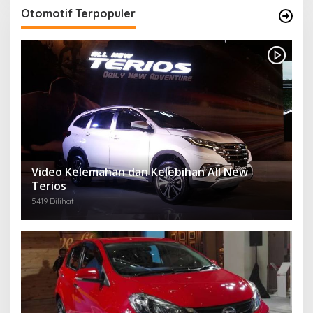
Otomotif Terpopuler
Video Kelemahan dan Kelebihan All New
Terios
5419 Dilihat