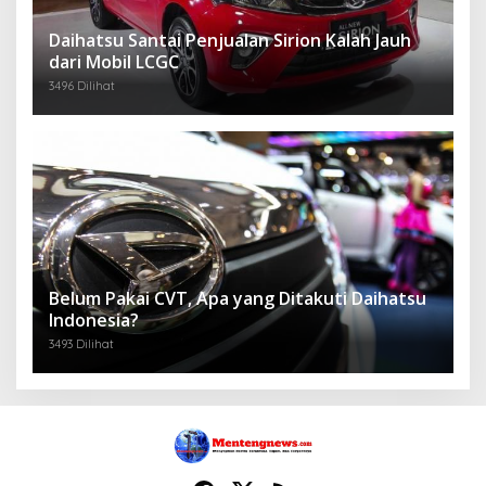
Daihatsu Santai Penjualan Sirion Kalah Jauh
dari Mobil LCGC
3496 Dilihat
Belum Pakai CVT, Apa yang Ditakuti Daihatsu
Indonesia?
3493 Dilihat