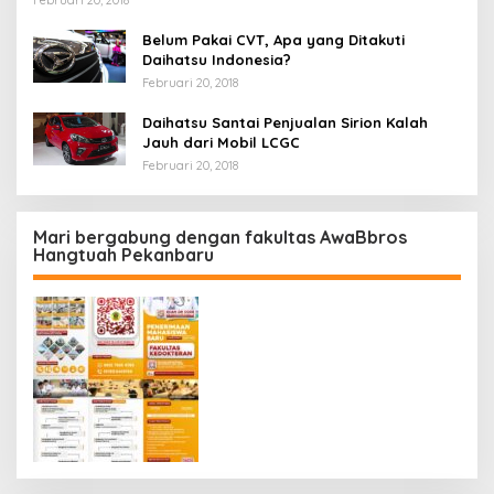
Belum Pakai CVT, Apa yang Ditakuti
Daihatsu Indonesia?
Februari 20, 2018
Daihatsu Santai Penjualan Sirion Kalah
Jauh dari Mobil LCGC
Februari 20, 2018
Mari bergabung dengan fakultas AwaBbros
Hangtuah Pekanbaru