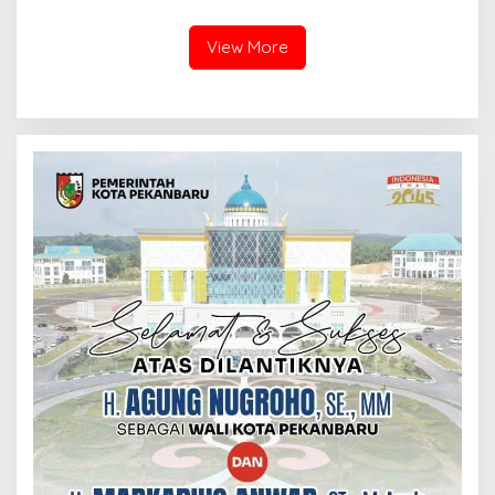
dan Penimbunan Pesisir di
Teluk Mata Ikan
View More