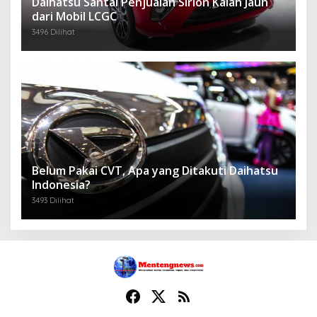
Daihatsu Santai Penjualan Sirion Kalah Jauh
dari Mobil LCGC
3496 Dilihat
Belum Pakai CVT, Apa yang Ditakuti Daihatsu
Indonesia?
3493 Dilihat