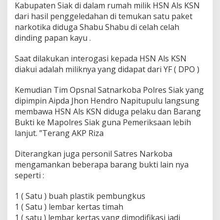
Kabupaten Siak di dalam rumah milik HSN Als KSN
dari hasil penggeledahan di temukan satu paket
narkotika diduga Shabu Shabu di celah celah
dinding papan kayu .
Saat dilakukan interogasi kepada HSN Als KSN
diakui adalah miliknya yang didapat dari YF ( DPO )
Kemudian Tim Opsnal Satnarkoba Polres Siak yang
dipimpin Aipda Jhon Hendro Napitupulu langsung
membawa HSN Als KSN diduga pelaku dan Barang
Bukti ke Mapolres Siak guna Pemeriksaan lebih
lanjut. ”Terang AKP Riza
Diterangkan juga personil Satres Narkoba
mengamankan beberapa barang bukti lain nya
seperti :
1 ( Satu ) buah plastik pembungkus
1 ( Satu ) lembar kertas timah
1 ( satu ) lembar kertas yang dimodifikasi jadi