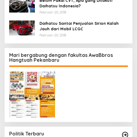
Belum Pakai CVT, Apa yang Ditakuti
Daihatsu Indonesia?
Februari 20, 2018
Daihatsu Santai Penjualan Sirion Kalah
Jauh dari Mobil LCGC
Februari 20, 2018
Mari bergabung dengan fakultas AwaBbros
Hangtuah Pekanbaru
Politik Terbaru