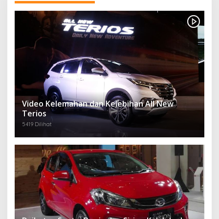
Video Kelemahan dan Kelebihan All New
Terios
5419 Dilihat