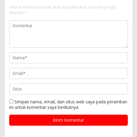
Alamat email Anda tidak akan dipublikasikan.
Ruas yang wajib
ditandai
*
Simpan nama, email, dan situs web saya pada peramban
ini untuk komentar saya berikutnya.