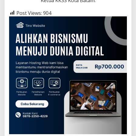
Ketua KKSS Kota Batam.
Post Views:
904