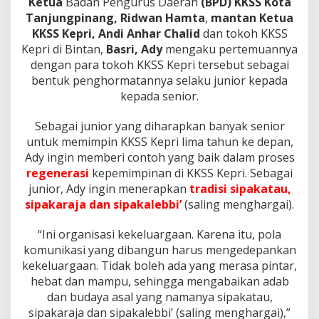
Ketua
Badan Pengurus Daerah
(BPD) KKSS Kota
Tanjungpinang,
Ridwan Hamta
,
mantan Ketua
KKSS Kepri, Andi Anhar Chalid
dan tokoh KKSS
Kepri di Bintan,
Basri, Ady
mengaku pertemuannya
dengan para tokoh KKSS Kepri tersebut sebagai
bentuk penghormatannya selaku junior kepada
kepada senior.
Sebagai junior yang diharapkan banyak senior
untuk memimpin KKSS Kepri lima tahun ke depan,
Ady ingin memberi contoh yang baik dalam proses
regenerasi
kepemimpinan di KKSS Kepri. Sebagai
junior, Ady ingin menerapkan
tradisi sipakatau,
sipakaraja dan sipakalebbi’
(saling menghargai).
“Ini organisasi kekeluargaan. Karena itu, pola
komunikasi yang dibangun harus mengedepankan
kekeluargaan. Tidak boleh ada yang merasa pintar,
hebat dan mampu, sehingga mengabaikan adab
dan budaya asal yang namanya sipakatau,
sipakaraja dan sipakalebbi’ (saling menghargai),”