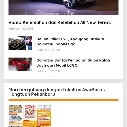
Video Kelemahan dan Kelebihan All New Terios
Februari 20, 2018
Belum Pakai CVT, Apa yang Ditakuti
Daihatsu Indonesia?
Februari 20, 2018
Daihatsu Santai Penjualan Sirion Kalah
Jauh dari Mobil LCGC
Februari 20, 2018
Mari bergabung dengan fakultas AwaBbros
Hangtuah Pekanbaru