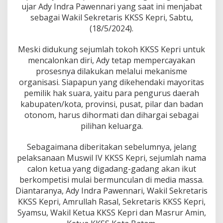
ujar Ady Indra Pawennari yang saat ini menjabat
sebagai Wakil Sekretaris KKSS Kepri, Sabtu,
(18/5/2024).
Meski didukung sejumlah tokoh KKSS Kepri untuk
mencalonkan diri, Ady tetap mempercayakan
prosesnya dilakukan melalui mekanisme
organisasi. Siapapun yang dikehendaki mayoritas
pemilik hak suara, yaitu para pengurus daerah
kabupaten/kota, provinsi, pusat, pilar dan badan
otonom, harus dihormati dan dihargai sebagai
pilihan keluarga.
Sebagaimana diberitakan sebelumnya, jelang
pelaksanaan Muswil IV KKSS Kepri, sejumlah nama
calon ketua yang digadang-gadang akan ikut
berkompetisi mulai bermunculan di media massa.
Diantaranya, Ady Indra Pawennari, Wakil Sekretaris
KKSS Kepri, Amrullah Rasal, Sekretaris KKSS Kepri,
Syamsu, Wakil Ketua KKSS Kepri dan Masrur Amin,