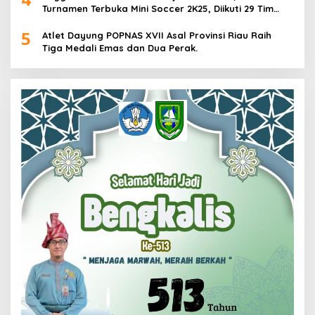
Turnamen Terbuka Mini Soccer 2K25, Diikuti 29 Tim
Pria dan Wanita di Kalimantan Utara
5
Atlet Dayung POPNAS XVII Asal Provinsi Riau Raih
Tiga Medali Emas dan Dua Perak.