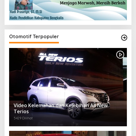
Otomotif Terpopuler
Video Kelemahan dan Kelebihan All New
Terios
5429 Dilihat