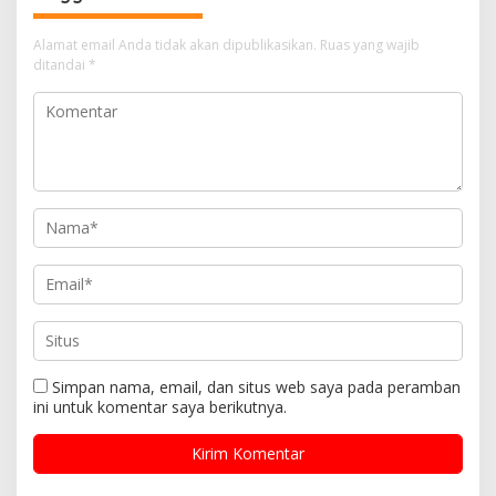
Alamat email Anda tidak akan dipublikasikan.
Ruas yang wajib
ditandai
*
Simpan nama, email, dan situs web saya pada peramban
ini untuk komentar saya berikutnya.