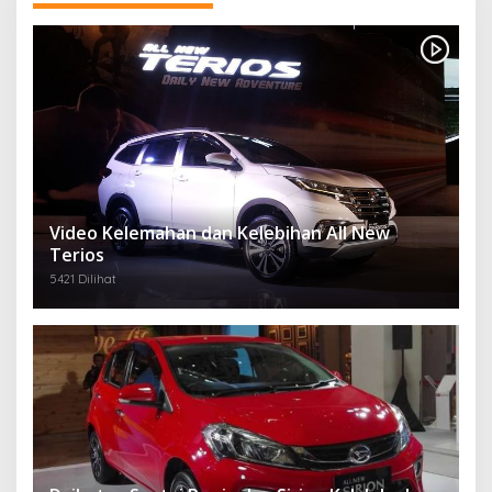
Video Kelemahan dan Kelebihan All New
Terios
5421 Dilihat