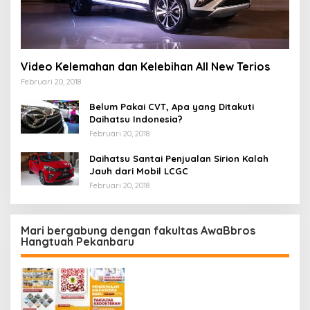
Video Kelemahan dan Kelebihan All New Terios
Februari 20, 2018
Belum Pakai CVT, Apa yang Ditakuti
Daihatsu Indonesia?
Februari 20, 2018
Daihatsu Santai Penjualan Sirion Kalah
Jauh dari Mobil LCGC
Februari 20, 2018
Mari bergabung dengan fakultas AwaBbros
Hangtuah Pekanbaru