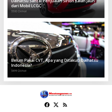
Daihatsu Santai Penjualan Sirion Kalah Jauh
dari Mobil LCGC
3500 Dilihat
Belum Pakai CVT, Apa yang Ditakuti Daihatsu
Indonesia?
3499 Dilihat