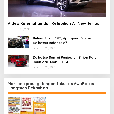
Video Kelemahan dan Kelebihan All New Terios
Februari 20, 2018
Belum Pakai CVT, Apa yang Ditakuti
Daihatsu Indonesia?
Februari 20, 2018
Daihatsu Santai Penjualan Sirion Kalah
Jauh dari Mobil LCGC
Februari 20, 2018
Mari bergabung dengan fakultas AwaBbros
Hangtuah Pekanbaru