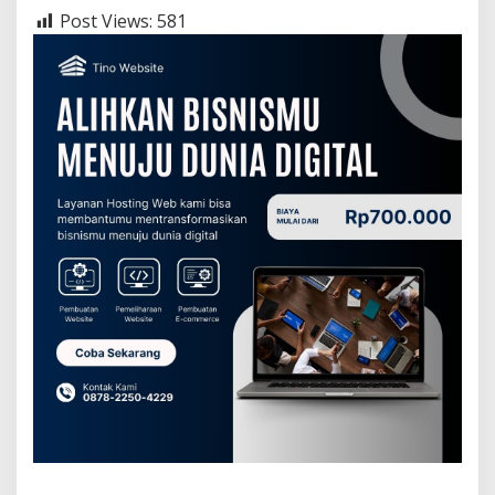
Post Views:
581