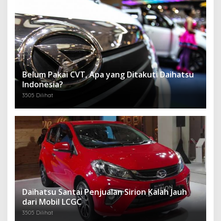
Belum Pakai CVT, Apa yang Ditakuti Daihatsu
Indonesia?
3505 Dilihat
Daihatsu Santai Penjualan Sirion Kalah Jauh
dari Mobil LCGC
3505 Dilihat