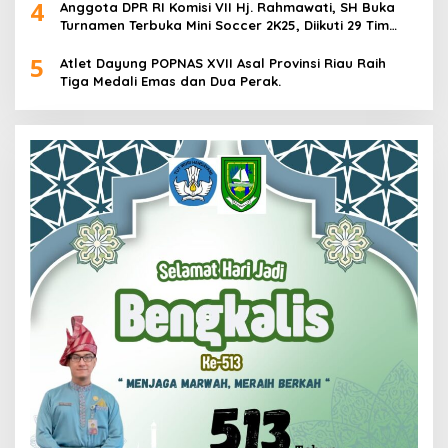
4
Anggota DPR RI Komisi VII Hj. Rahmawati, SH Buka
Turnamen Terbuka Mini Soccer 2K25, Diikuti 29 Tim
Pria dan Wanita di Kalimantan Utara
5
Atlet Dayung POPNAS XVII Asal Provinsi Riau Raih
Tiga Medali Emas dan Dua Perak.