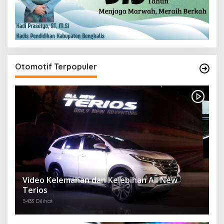
Otomotif Terpopuler
Video Kelemahan dan Kelebihan All New
Terios
5433 Dilihat