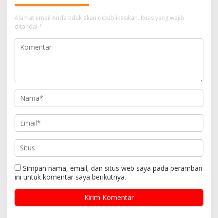
Alamat email Anda tidak akan dipublikasikan.
Ruas yang wajib
ditandai
*
Simpan nama, email, dan situs web saya pada peramban
ini untuk komentar saya berikutnya.