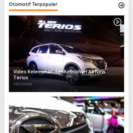
Otomotif Terpopuler
Video Kelemahan dan Kelebihan All New
Terios
5426 Dilihat