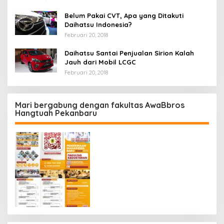
Belum Pakai CVT, Apa yang Ditakuti
Daihatsu Indonesia?
Februari 20, 2018
Daihatsu Santai Penjualan Sirion Kalah
Jauh dari Mobil LCGC
Februari 20, 2018
Mari bergabung dengan fakultas AwaBbros
Hangtuah Pekanbaru