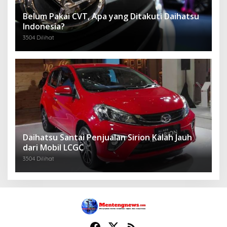
Belum Pakai CVT, Apa yang Ditakuti Daihatsu
Indonesia?
3504 Dilihat
Daihatsu Santai Penjualan Sirion Kalah Jauh
dari Mobil LCGC
3504 Dilihat