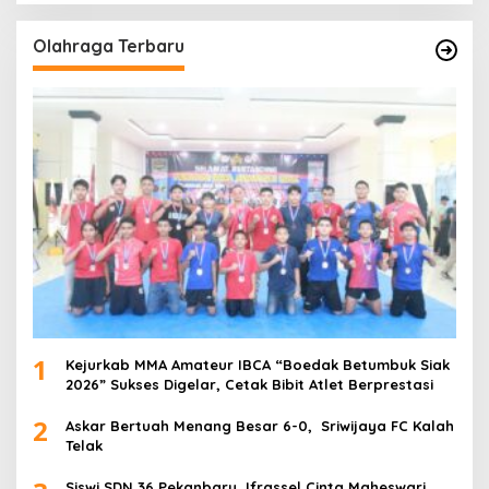
Olahraga Terbaru
1
Kejurkab MMA Amateur IBCA “Boedak Betumbuk Siak
2026” Sukses Digelar, Cetak Bibit Atlet Berprestasi
2
Askar Bertuah Menang Besar 6-0, Sriwijaya FC Kalah
Telak
Siswi SDN 36 Pekanbaru, Ifrassel Cinta Maheswari