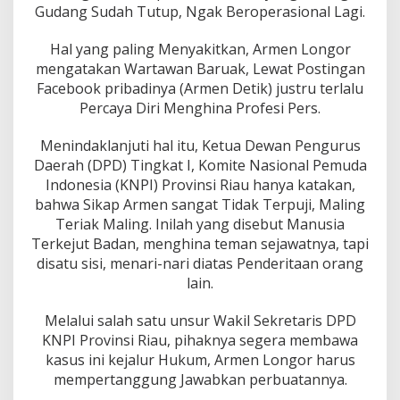
Gudang Sudah Tutup, Ngak Beroperasional Lagi.
Hal yang paling Menyakitkan, Armen Longor
mengatakan Wartawan Baruak, Lewat Postingan
Facebook pribadinya (Armen Detik) justru terlalu
Percaya Diri Menghina Profesi Pers.
Menindaklanjuti hal itu, Ketua Dewan Pengurus
Daerah (DPD) Tingkat I, Komite Nasional Pemuda
Indonesia (KNPI) Provinsi Riau hanya katakan,
bahwa Sikap Armen sangat Tidak Terpuji, Maling
Teriak Maling. Inilah yang disebut Manusia
Terkejut Badan, menghina teman sejawatnya, tapi
disatu sisi, menari-nari diatas Penderitaan orang
lain.
Melalui salah satu unsur Wakil Sekretaris DPD
KNPI Provinsi Riau, pihaknya segera membawa
kasus ini kejalur Hukum, Armen Longor harus
mempertanggung Jawabkan perbuatannya.