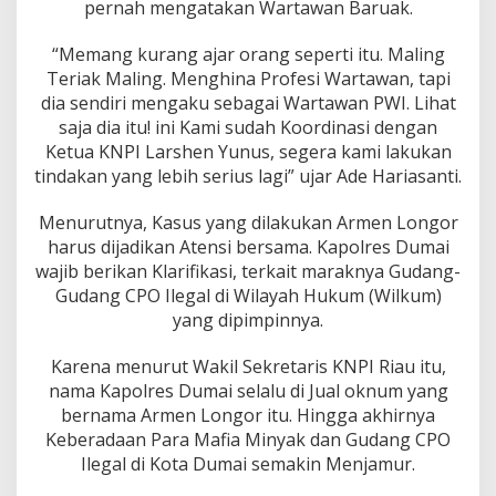
pernah mengatakan Wartawan Baruak.
“Memang kurang ajar orang seperti itu. Maling
Teriak Maling. Menghina Profesi Wartawan, tapi
dia sendiri mengaku sebagai Wartawan PWI. Lihat
saja dia itu! ini Kami sudah Koordinasi dengan
Ketua KNPI Larshen Yunus, segera kami lakukan
tindakan yang lebih serius lagi” ujar Ade Hariasanti.
Menurutnya, Kasus yang dilakukan Armen Longor
harus dijadikan Atensi bersama. Kapolres Dumai
wajib berikan Klarifikasi, terkait maraknya Gudang-
Gudang CPO Ilegal di Wilayah Hukum (Wilkum)
yang dipimpinnya.
Karena menurut Wakil Sekretaris KNPI Riau itu,
nama Kapolres Dumai selalu di Jual oknum yang
bernama Armen Longor itu. Hingga akhirnya
Keberadaan Para Mafia Minyak dan Gudang CPO
Ilegal di Kota Dumai semakin Menjamur.