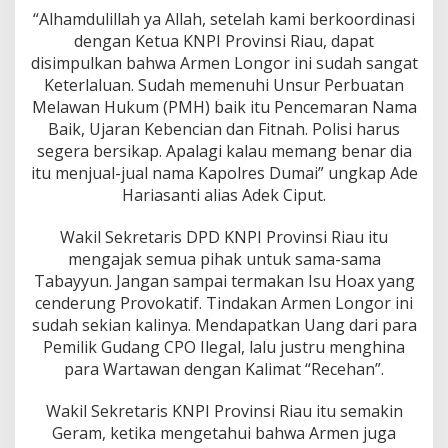
“Alhamdulillah ya Allah, setelah kami berkoordinasi
dengan Ketua KNPI Provinsi Riau, dapat
disimpulkan bahwa Armen Longor ini sudah sangat
Keterlaluan. Sudah memenuhi Unsur Perbuatan
Melawan Hukum (PMH) baik itu Pencemaran Nama
Baik, Ujaran Kebencian dan Fitnah. Polisi harus
segera bersikap. Apalagi kalau memang benar dia
itu menjual-jual nama Kapolres Dumai” ungkap Ade
Hariasanti alias Adek Ciput.
Wakil Sekretaris DPD KNPI Provinsi Riau itu
mengajak semua pihak untuk sama-sama
Tabayyun. Jangan sampai termakan Isu Hoax yang
cenderung Provokatif. Tindakan Armen Longor ini
sudah sekian kalinya. Mendapatkan Uang dari para
Pemilik Gudang CPO Ilegal, lalu justru menghina
para Wartawan dengan Kalimat “Recehan”.
Wakil Sekretaris KNPI Provinsi Riau itu semakin
Geram, ketika mengetahui bahwa Armen juga