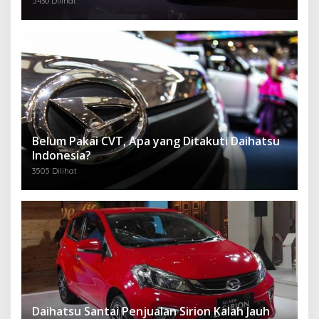
5430 Dilihat
Belum Pakai CVT, Apa yang Ditakuti Daihatsu
Indonesia?
3505 Dilihat
Daihatsu Santai Penjualan Sirion Kalah Jauh