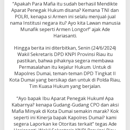
“Apakah Para Mafia itu sudah berhasil Mendikte
Aparat Penegak Hukum disana? Kemana TNI dan
POLRI, kenapa si Armen ini selalu menjual-jual
nama Institusi negara itu? Ayo kita Lawan manusia
Munafik seperti Armen Longor!” ajak Ade
Hariasanti.
Hingga berita ini diterbitkan, Senin (24/6/2024)
Wakil Sekretaris DPD KNPI Provinsi Riau itu
pastikan, bahwa pihaknya segera membawa
Permasalahan itu kejalur Hukum. Untuk di
Mapolres Dumai, teman-teman DPD Tingkat II
Kota Dumai yang bersikap dan untuk di Polda Riau,
Tim Kuasa Hukum yang berjalan.
“Ayo bapak Ibu Aparat Penegak Hukum! Apa
Kabarnya? kenapa Gudang-Gudang CPO dan aksi
Mafia Minyak di Kota Dumai semakin marak? Kok
seperti ini Kinerja bapak Kapolres Dumai? kami
segera Laporkan ke Otoritas terkait” tegas Ade