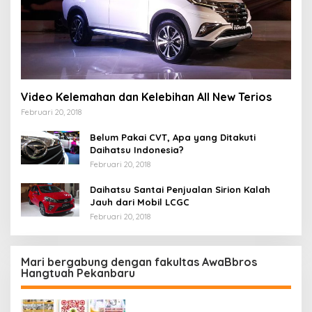
Video Kelemahan dan Kelebihan All New Terios
Februari 20, 2018
Belum Pakai CVT, Apa yang Ditakuti
Daihatsu Indonesia?
Februari 20, 2018
Daihatsu Santai Penjualan Sirion Kalah
Jauh dari Mobil LCGC
Februari 20, 2018
Mari bergabung dengan fakultas AwaBbros
Hangtuah Pekanbaru