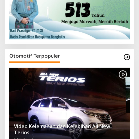
Otomotif Terpopuler
Video Kelemahan dan Kelebihan All New
Terios