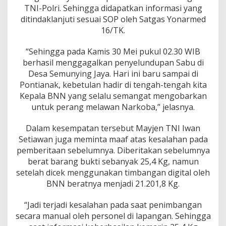
TNI-Polri. Sehingga didapatkan informasi yang
ditindaklanjuti sesuai SOP oleh Satgas Yonarmed
16/TK.
“Sehingga pada Kamis 30 Mei pukul 02.30 WIB
berhasil menggagalkan penyelundupan Sabu di
Desa Semunying Jaya. Hari ini baru sampai di
Pontianak, kebetulan hadir di tengah-tengah kita
Kepala BNN yang selalu semangat mengobarkan
untuk perang melawan Narkoba,” jelasnya.
Dalam kesempatan tersebut Mayjen TNI Iwan
Setiawan juga meminta maaf atas kesalahan pada
pemberitaan sebelumnya. Diberitakan sebelumnya
berat barang bukti sebanyak 25,4 Kg, namun
setelah dicek menggunakan timbangan digital oleh
BNN beratnya menjadi 21.201,8 Kg.
“Jadi terjadi kesalahan pada saat penimbangan
secara manual oleh personel di lapangan. Sehingga