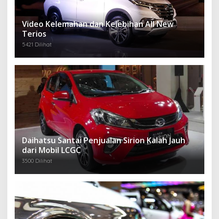
Video Kelemahan dan Kelebihan All New
Terios
5421 Dilihat
Daihatsu Santai Penjualan Sirion Kalah Jauh
dari Mobil LCGC
3500 Dilihat