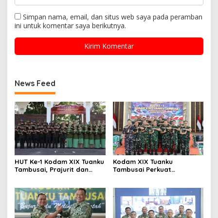
Simpan nama, email, dan situs web saya pada peramban
ini untuk komentar saya berikutnya.
News Feed
HUT Ke-1 Kodam XIX Tuanku
Kodam XIX Tuanku
Tambusai, Prajurit dan
Tambusai Perkuat
Persit Khidmatkan
Kepedulian Sosial Melalui
Penghormatan di TMP
Donor Darah HUT Ke-1
Kusuma Dharma