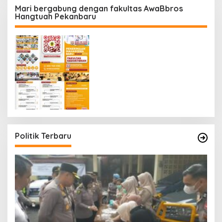
Mari bergabung dengan fakultas AwaBbros
Hangtuah Pekanbaru
Politik Terbaru