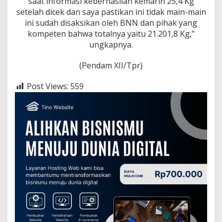
saat informasi keberhasilan kemarin 25,4 Kg
setelah dicek dan saya pastikan ini tidak main-main
ini sudah disaksikan oleh BNN dan pihak yang
kompeten bahwa totalnya yaitu 21.201,8 Kg,”
ungkapnya.
(Pendam XII/Tpr)
Post Views:
559