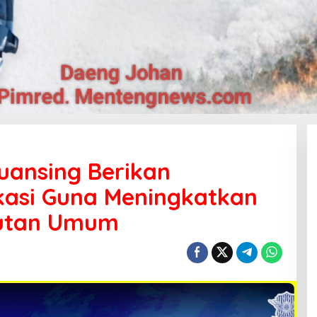
Kuansing Berikan
ukasi Guna Meningkatkan
utan Umum