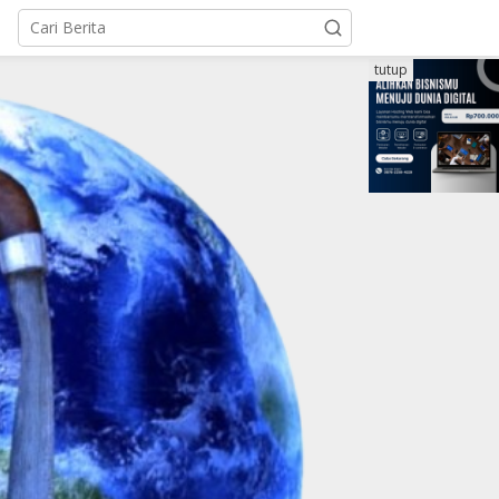
tutup