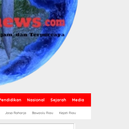
Pendidikan
Nasional
Sejarah
Media
Jasa Raharja
Bawaslu Riau
Kejati Riau