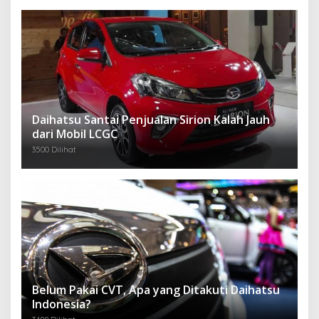
Daihatsu Santai Penjualan Sirion Kalah Jauh
dari Mobil LCGC
3500 Dilihat
Belum Pakai CVT, Apa yang Ditakuti Daihatsu
Indonesia?