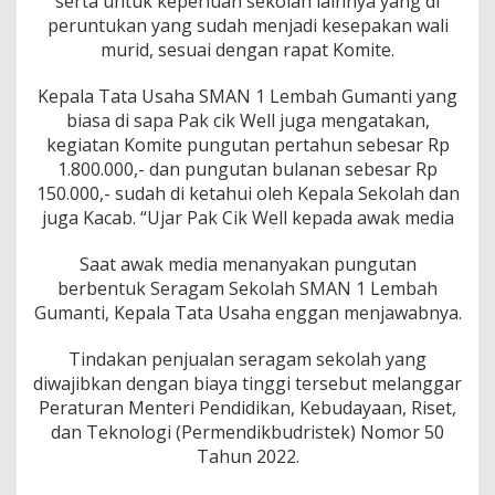
serta untuk keperluan sekolah lainnya yang di
peruntukan yang sudah menjadi kesepakan wali
murid, sesuai dengan rapat Komite.
Kepala Tata Usaha SMAN 1 Lembah Gumanti yang
biasa di sapa Pak cik Well juga mengatakan,
kegiatan Komite pungutan pertahun sebesar Rp
1.800.000,- dan pungutan bulanan sebesar Rp
150.000,- sudah di ketahui oleh Kepala Sekolah dan
juga Kacab. “Ujar Pak Cik Well kepada awak media
Saat awak media menanyakan pungutan
berbentuk Seragam Sekolah SMAN 1 Lembah
Gumanti, Kepala Tata Usaha enggan menjawabnya.
Tindakan penjualan seragam sekolah yang
diwajibkan dengan biaya tinggi tersebut melanggar
Peraturan Menteri Pendidikan, Kebudayaan, Riset,
dan Teknologi (Permendikbudristek) Nomor 50
Tahun 2022.