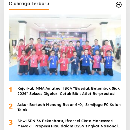
Olahraga Terbaru
1
Kejurkab MMA Amateur IBCA “Boedak Betumbuk Siak
2026” Sukses Digelar, Cetak Bibit Atlet Berprestasi
2
Askar Bertuah Menang Besar 6-0, Sriwijaya FC Kalah
Telak
3
Siswi SDN 36 Pekanbaru, Ifrassel Cinta Maheswari
Mewakili Propinsi Riau dalam O2SN tingkat Nasional