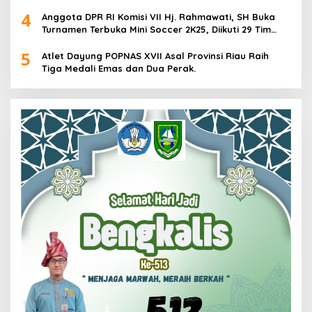
2025 di Cabor Senam Putri
4
Anggota DPR RI Komisi VII Hj. Rahmawati, SH Buka
Turnamen Terbuka Mini Soccer 2K25, Diikuti 29 Tim
Pria dan Wanita di Kalimantan Utara
5
Atlet Dayung POPNAS XVII Asal Provinsi Riau Raih
Tiga Medali Emas dan Dua Perak.