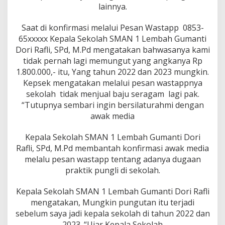
lainnya.
Saat di konfirmasi melalui Pesan Wastapp 0853-
65xxxxx Kepala Sekolah SMAN 1 Lembah Gumanti
Dori Rafli, SPd, M.Pd mengatakan bahwasanya kami
tidak pernah lagi memungut yang angkanya Rp
1.800.000,- itu, Yang tahun 2022 dan 2023 mungkin.
Kepsek mengatakan melalui pesan wastappnya
sekolah tidak menjual baju seragam lagi pak.
“Tutupnya sembari ingin bersilaturahmi dengan
awak media
Kepala Sekolah SMAN 1 Lembah Gumanti Dori
Rafli, SPd, M.Pd membantah konfirmasi awak media
melalu pesan wastapp tentang adanya dugaan
praktik pungli di sekolah.
Kepala Sekolah SMAN 1 Lembah Gumanti Dori Rafli
mengatakan, Mungkin pungutan itu terjadi
sebelum saya jadi kepala sekolah di tahun 2022 dan
2023. “Ujar Kepala Sekolah