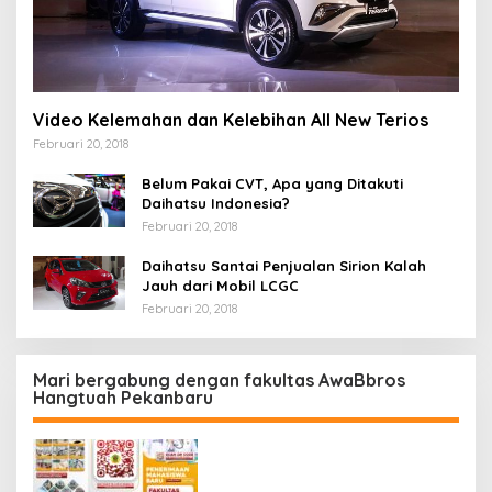
Video Kelemahan dan Kelebihan All New Terios
Februari 20, 2018
Belum Pakai CVT, Apa yang Ditakuti
Daihatsu Indonesia?
Februari 20, 2018
Daihatsu Santai Penjualan Sirion Kalah
Jauh dari Mobil LCGC
Februari 20, 2018
Mari bergabung dengan fakultas AwaBbros
Hangtuah Pekanbaru