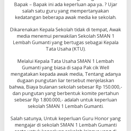
r
Bapak – Bapak ini ada keperluan apa ya.. ? Ujar
i
salah satu guru yang mempertanyakan
d
kedatangan beberapa awak media ke sekolah.
"
Dikarenakan Kepala Sekolah tidak di tempat, Awak
media menemui perwakilan Sekolah SMAN 1
Lembah Gumanti yang bertugas sebagai Kepala
Tata Usaha (KTU).
Melalui Kepala Tata Usaha SMAN 1 Lembah
Gumanti yang biasa di sapa Pak cik Well
mengatakan kepada awak media, Tentang adanya
dugaan pungutan liar tersebut menjelaskan
bahwa, Biaya bulanan sekolah sebesar Rp 150.000,-
dan pungutan yang berbentuk komite pertahun
sebesar Rp 1.800.000,- adalah untuk keperluan
sekolah SMAN 1 Lembah Gumanti.
Salah satunya, Untuk keperluan Guru Honor yang
mengajar di sekolah SMAN 1 Lembah Gumanti