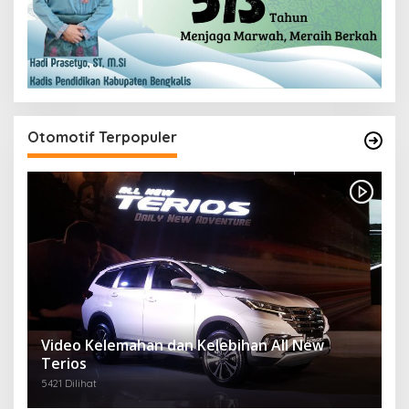
Otomotif Terpopuler
Video Kelemahan dan Kelebihan All New
Terios
5421 Dilihat